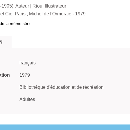
-1905). Auteur
|
Riou. Illustrateur
 et Cie. Paris
;
Michel de l'Ormeraie
- 1979
de la même série
N
français
ation
1979
Bibliothèque d'éducation et de récréation
Adultes