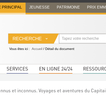
E PRINCIPAL
JEUNESSE
PATRIMOINE
PRIX EM
RECHERCHE
Vous êtes ici :
Accueil
/
Détail du document
SERVICES
EN LIGNE 24/24
RESSOUR
nus et inconnus. Voyages et aventures du Capita