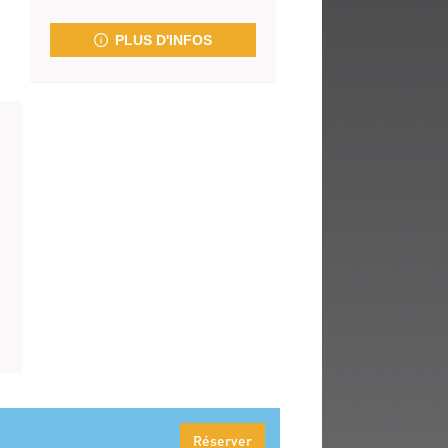
fenêtre)
PLUS D'INFOS
Réserver