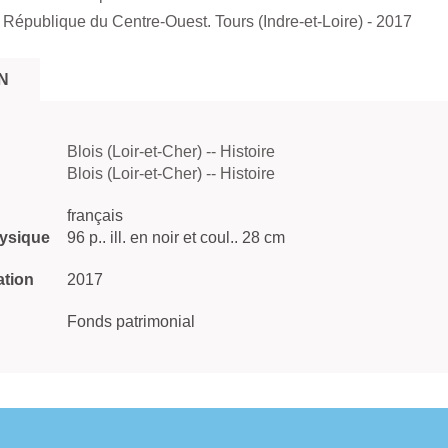
 République du Centre-Ouest. Tours (Indre-et-Loire)
- 2017
N
Blois (Loir-et-Cher) -- Histoire
Blois (Loir-et-Cher) -- Histoire
français
hysique
96 p.. ill. en noir et coul.. 28 cm
ation
2017
Fonds patrimonial