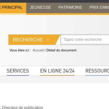
E PRINCIPAL
JEUNESSE
PATRIMOINE
PRIX EM
RECHERCHE
Vous êtes ici :
Accueil
/
Détail du document
SERVICES
EN LIGNE 24/24
RESSOUR
r. Directeur de publication