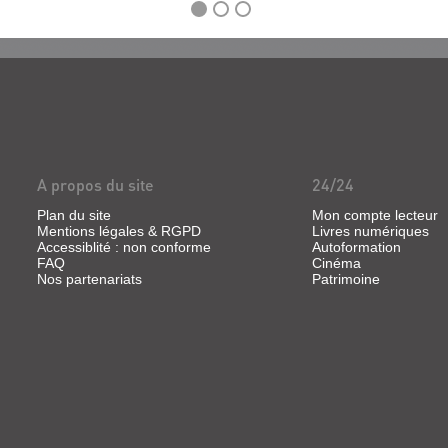
A propos du site
24/24
Plan du site
Mon compte lecteur
Mentions légales & RGPD
Livres numériques
Accessiblité : non conforme
Autoformation
FAQ
Cinéma
Nos partenariats
Patrimoine