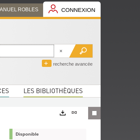
MANUEL ROBLES
CONNEXION
recherche avancée
CES
LES BIBLIOTHÈQUES
Lien
permanent
Exports
(Nouvelle
Disponible