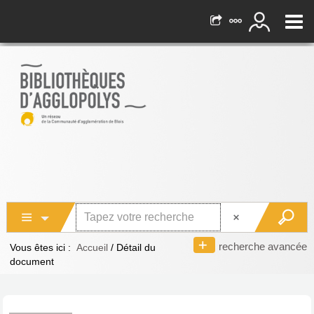
recherche avancée
Vous êtes ici :
Accueil
/
Détail du
document