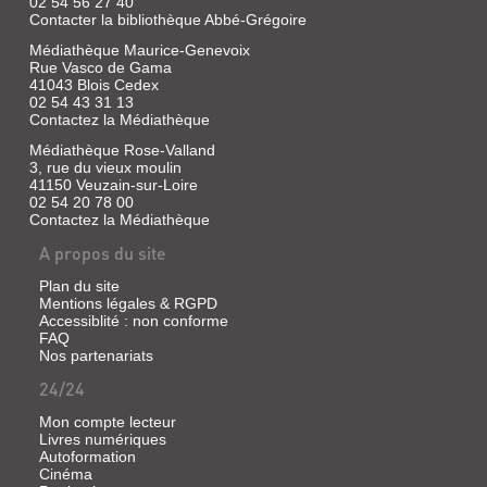
Presse
02 54 56 27 40
Contacter la bibliothèque Abbé-Grégoire
|
Saint-
Médiathèque Maurice-Genevoix
Cricq,
Rue Vasco de Gama
Olivier
41043 Blois Cedex
|
02 54 43 31 13
La
Contactez la Médiathèque
Nouvelle
Médiathèque Rose-Valland
république
3, rue du vieux moulin
du
41150 Veuzain-sur-Loire
Centre
02 54 20 78 00
Ouest,
Contactez la Médiathèque
1944
A propos du site
Plan du site
Mentions légales & RGPD
BLOIS
Accessiblité : non conforme
FAQ
SECRET
Nos partenariats
Livre
24/24
|
Saint-
Mon compte lecteur
Cricq,
Livres numériques
Olivier
Autoformation
|
Cinéma