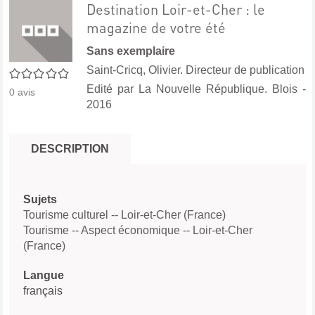
Destination Loir-et-Cher : le
magazine de votre été
Sans exemplaire
Saint-Cricq, Olivier. Directeur de publication
0/5
Edité par
La Nouvelle République. Blois
-
0
avis
2016
DESCRIPTION
Sujets
Tourisme culturel -- Loir-et-Cher (France)
Tourisme -- Aspect économique -- Loir-et-Cher
(France)
Langue
français