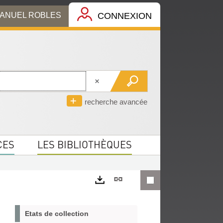
MANUEL ROBLES
CONNEXION
recherche avancée
CES
LES BIBLIOTHÈQUES
Lien
permanent
Exports
(Nouvelle
Etats de collection