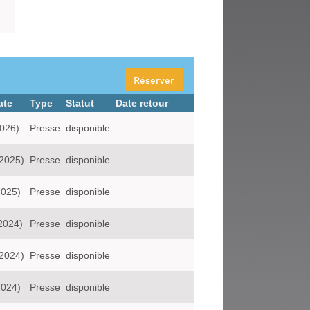
Réserver
ate
Type
Statut
Date retour
2026)
Presse
disponible
:2025)
Presse
disponible
2025)
Presse
disponible
2024)
Presse
disponible
:2024)
Presse
disponible
2024)
Presse
disponible