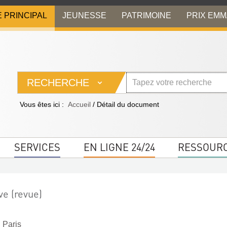
E PRINCIPAL
JEUNESSE
PATRIMOINE
PRIX EM
RECHERCHE
Vous êtes ici :
Accueil
/
Détail du document
SERVICES
EN LIGNE 24/24
RESSOUR
ve (revue)
. Paris