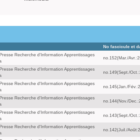
No fascicule et d
Presse Recherche d'Information Apprentissages
no.152(Mar./Avr.:
a
Presse Recherche d'Information Apprentissages
no.149(Sept./Oct.
a
Presse Recherche d'Information Apprentissages
no.145(Jan./Fév.:
a
Presse Recherche d'Information Apprentissages
no.144(Nov./Dec.:
a
Presse Recherche d'Information Apprentissages
no.143(Sept./Oct.
a
Presse Recherche d'Information Apprentissages
no.142(Juil./Août:
a