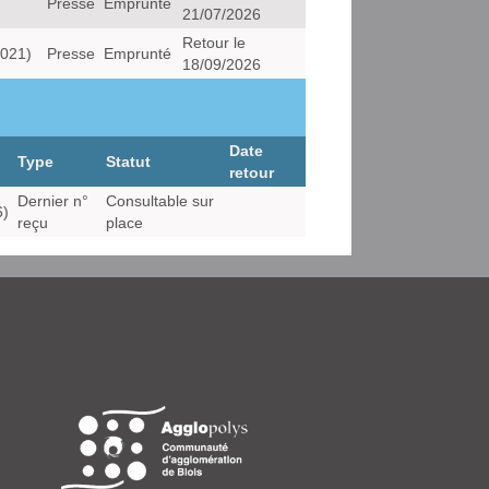
Presse
Emprunté
21/07/2026
Retour le
2021)
Presse
Emprunté
18/09/2026
Date
Type
Statut
retour
Dernier n°
Consultable sur
6)
reçu
place