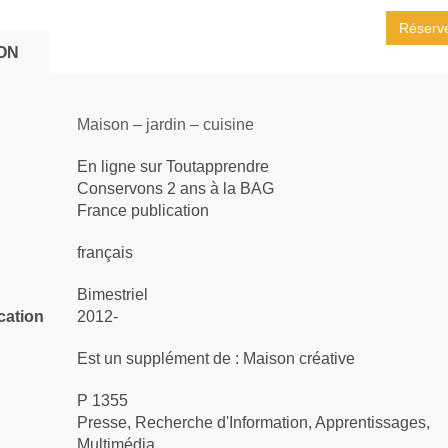
Réserv
ON
Maison – jardin – cuisine
En ligne sur Toutapprendre
Conservons 2 ans à la BAG
France publication
français
Bimestriel
cation
2012-
Est un supplément de : Maison créative
P 1355
Presse, Recherche d'Information, Apprentissages,
Multimédia