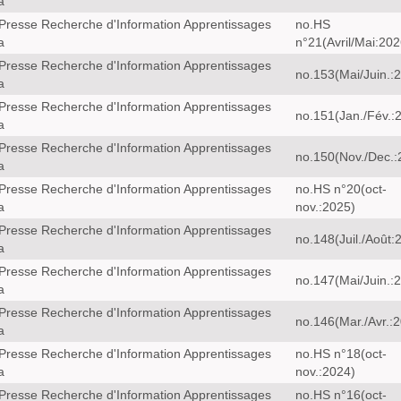
a
Presse Recherche d'Information Apprentissages
no.HS
a
n°21(Avril/Mai:202
Presse Recherche d'Information Apprentissages
no.153(Mai/Juin.:
a
Presse Recherche d'Information Apprentissages
no.151(Jan./Fév.:
a
Presse Recherche d'Information Apprentissages
no.150(Nov./Dec.:
a
Presse Recherche d'Information Apprentissages
no.HS n°20(oct-
a
nov.:2025)
Presse Recherche d'Information Apprentissages
no.148(Juil./Août:
a
Presse Recherche d'Information Apprentissages
no.147(Mai/Juin.:
a
Presse Recherche d'Information Apprentissages
no.146(Mar./Avr.:
a
Presse Recherche d'Information Apprentissages
no.HS n°18(oct-
a
nov.:2024)
Presse Recherche d'Information Apprentissages
no.HS n°16(oct-