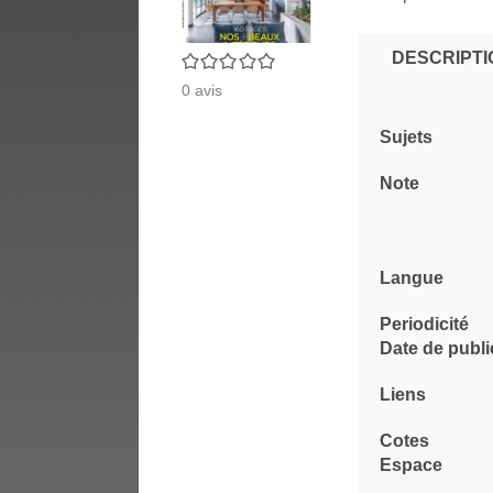
DESCRIPTI
0/5
0
avis
Sujets
Note
Langue
Periodicité
Date de publi
Liens
Cotes
Espace