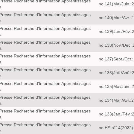
Presse Recherche d'Information Apprentissages
no.141(Mai/Juin.:
a
Presse Recherche d'Information Apprentissages
no.140(Mar./Avr.:
a
Presse Recherche d'Information Apprentissages
no.139(Jan./Fév.:
a
Presse Recherche d'Information Apprentissages
no.138(Nov./Dec.:
a
Presse Recherche d'Information Apprentissages
no.137(Sept./Oct.
a
Presse Recherche d'Information Apprentissages
no.136(Juil./Août:
a
Presse Recherche d'Information Apprentissages
no.135(Mai/Juin.:
a
Presse Recherche d'Information Apprentissages
no.134(Mar./Avr.:
a
Presse Recherche d'Information Apprentissages
no.133(Jan./Fév.:
a
Presse Recherche d'Information Apprentissages
no.HS n°14(2022)
a