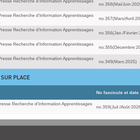
resse Recherche d'Information Apprentissages
no.358(Mai/Juin:202
a
resse Recherche d'Information Apprentissages
no.357(Mars/Avril:2
a
resse Recherche d'Information Apprentissages
no.356(Jan./Février
a
resse Recherche d'Information Apprentissages
no.355(Décembre:2
a
resse Recherche d'Information Apprentissages
no.349(Mars:2025)
a
 SUR PLACE
No fascicule et date
resse Recherche d'Information Apprentissages
no.359(Juil./Août:202