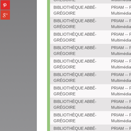
(Nouvelle
Partager
tumblr
fenêtre)
BIBLIOTHÈQUE ABBÉ-
PRIAM -- P
sur
(Nouvelle
Partager
GRÉGOIRE
Multimédi
pinterest
fenêtre)
sur
(Nouvelle
BIBLIOTHÈQUE ABBÉ-
PRIAM -- P
gplus
fenêtre)
GRÉGOIRE
Multimédi
(Nouvelle
BIBLIOTHÈQUE ABBÉ-
PRIAM -- P
fenêtre)
GRÉGOIRE
Multimédi
BIBLIOTHÈQUE ABBÉ-
PRIAM -- P
GRÉGOIRE
Multimédi
BIBLIOTHÈQUE ABBÉ-
PRIAM -- P
GRÉGOIRE
Multimédi
BIBLIOTHÈQUE ABBÉ-
PRIAM -- P
GRÉGOIRE
Multimédi
BIBLIOTHÈQUE ABBÉ-
PRIAM -- P
GRÉGOIRE
Multimédi
BIBLIOTHÈQUE ABBÉ-
PRIAM -- P
GRÉGOIRE
Multimédi
BIBLIOTHÈQUE ABBÉ-
PRIAM -- P
GRÉGOIRE
Multimédi
BIBLIOTHÈQUE ABBÉ-
PRIAM -- P