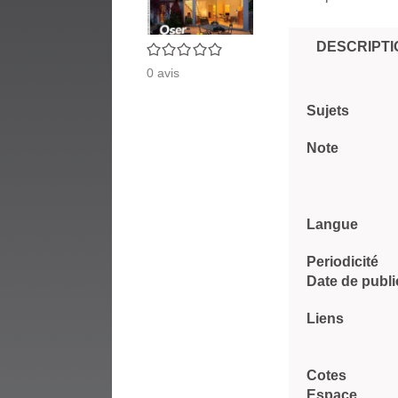
DESCRIPTI
0/5
0
avis
Sujets
Note
Langue
Periodicité
Date de publi
Liens
Cotes
Espace