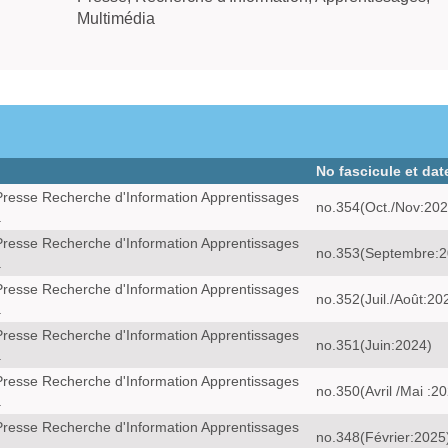
Multimédia
No fascicule et dat
resse Recherche d'Information Apprentissages
no.354(Oct./Nov:202
a
resse Recherche d'Information Apprentissages
no.353(Septembre:2
a
resse Recherche d'Information Apprentissages
no.352(Juil./Août:20
a
resse Recherche d'Information Apprentissages
no.351(Juin:2024)
a
resse Recherche d'Information Apprentissages
no.350(Avril /Mai :2
a
resse Recherche d'Information Apprentissages
no.348(Février:2025
a