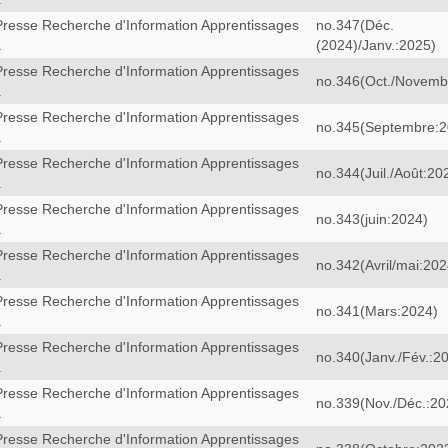
resse Recherche d'Information Apprentissages
no.347(Déc.
a
(2024)/Janv.:2025)
resse Recherche d'Information Apprentissages
no.346(Oct./Novemb
a
resse Recherche d'Information Apprentissages
no.345(Septembre:2
a
resse Recherche d'Information Apprentissages
no.344(Juil./Août:20
a
resse Recherche d'Information Apprentissages
no.343(juin:2024)
a
resse Recherche d'Information Apprentissages
no.342(Avril/mai:202
a
resse Recherche d'Information Apprentissages
no.341(Mars:2024)
a
resse Recherche d'Information Apprentissages
no.340(Janv./Fév.:2
a
resse Recherche d'Information Apprentissages
no.339(Nov./Déc.:20
a
resse Recherche d'Information Apprentissages