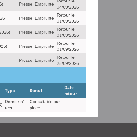
Retour le
6)
Presse
Emprunté
04/09/2026
Retour le
026)
Presse
Emprunté
01/09/2026
Retour le
:2026)
Presse
Emprunté
01/09/2026
Retour le
025)
Presse
Emprunté
01/09/2026
Retour le
Presse
Emprunté
25/09/2026
Date
Type
Statut
retour
Dernier n°
Consultable sur
6)
reçu
place