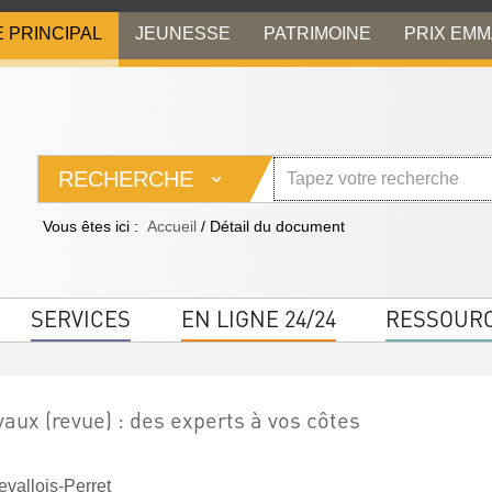
E PRINCIPAL
JEUNESSE
PATRIMOINE
PRIX EM
RECHERCHE
Vous êtes ici :
Accueil
/
Détail du document
SERVICES
EN LIGNE 24/24
RESSOUR
vaux (revue) : des experts à vos côtes
vallois-Perret