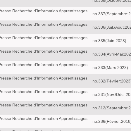
no.338(Octobre:202
a
resse Recherche d'Information Apprentissages
no.337(Septembre:2
a
resse Recherche d'Information Apprentissages
no.336(Juil./Août:20
a
resse Recherche d'Information Apprentissages
no.335(Juin:2023)
a
resse Recherche d'Information Apprentissages
no.334(Avril-Mai:202
a
resse Recherche d'Information Apprentissages
no.333(Mars:2023)
a
resse Recherche d'Information Apprentissages
no.332(Février:2023
a
resse Recherche d'Information Apprentissages
no.331(Nov./Déc.:20
a
resse Recherche d'Information Apprentissages
no.312(Septembre:2
a
resse Recherche d'Information Apprentissages
no.286(Février:2018
a