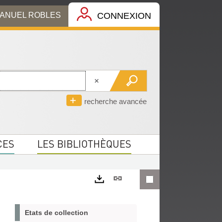
MANUEL ROBLES
CONNEXION
recherche avancée
CES
LES BIBLIOTHÈQUES
Lien
permanent
Exports
(Nouvelle
Etats de collection