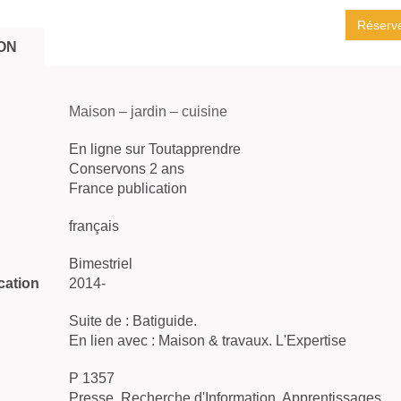
Réserv
ON
Maison – jardin – cuisine
En ligne sur Toutapprendre
Conservons 2 ans
France publication
français
Bimestriel
cation
2014-
Suite de : Batiguide.
En lien avec : Maison & travaux. L'Expertise
P 1357
Presse, Recherche d'Information, Apprentissages,