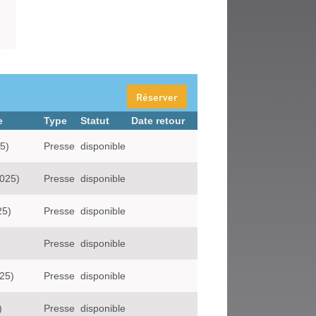
Réserver
e
Type
Statut
Date retour
5)
Presse
disponible
025)
Presse
disponible
25)
Presse
disponible
Presse
disponible
025)
Presse
disponible
)
Presse
disponible