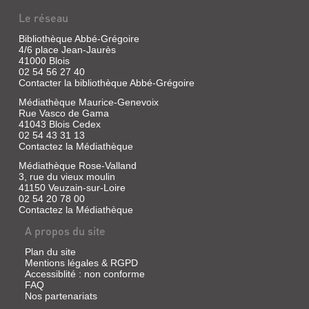
Le réseau
Bibliothèque Abbé-Grégoire
4/6 place Jean-Jaurès
41000 Blois
02 54 56 27 40
Contacter la bibliothèque Abbé-Grégoire
Médiathèque Maurice-Genevoix
Rue Vasco de Gama
41043 Blois Cedex
02 54 43 31 13
Contactez la Médiathèque
Médiathèque Rose-Valland
3, rue du vieux moulin
41150 Veuzain-sur-Loire
02 54 20 78 00
Contactez la Médiathèque
A propos du site
Plan du site
Mentions légales & RGPD
Accessiblité : non conforme
FAQ
Nos partenariats