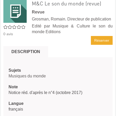
M&C Le son du monde (revue)
Revue
Grosman, Romain. Directeur de publication
Edité par
Musique & Culture le son du
0/5
monde Editions
0
avis
Réserver
DESCRIPTION
Sujets
Musiques du monde
Note
Notice réd. d'après le n°4 (octobre 2017)
Langue
français