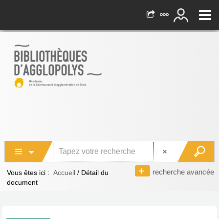
recherche avancée
Vous êtes ici :
Accueil
/
Détail du
document