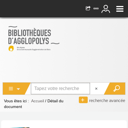
recherche avancée
Vous êtes ici :
Accueil
/
Détail du
document