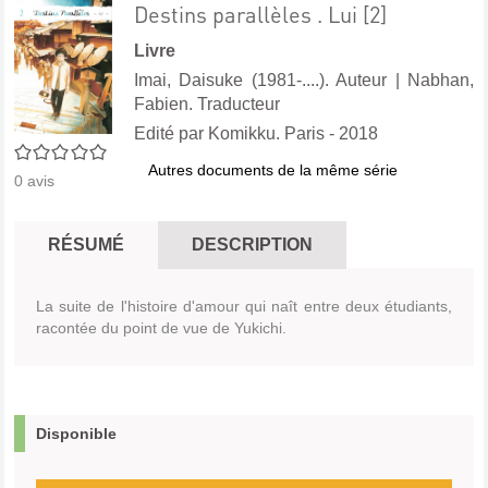
Destins parallèles . Lui [2]
Livre
Imai, Daisuke (1981-....). Auteur
|
Nabhan,
Fabien. Traducteur
Edité par
Komikku. Paris
- 2018
0/5
Autres documents de la même série
0
avis
RÉSUMÉ
DESCRIPTION
La suite de l'histoire d'amour qui naît entre deux étudiants,
racontée du point de vue de Yukichi.
Disponible