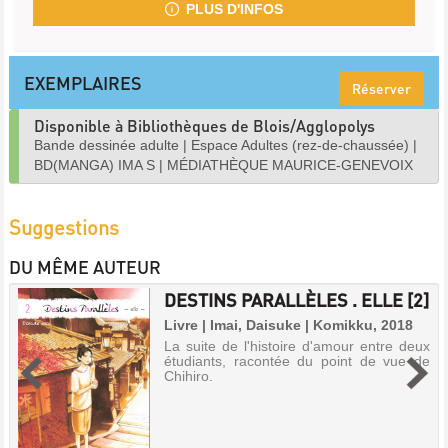
PLUS D'INFOS
EXEMPLAIRES
Réserver
Disponible à Bibliothèques de Blois/Agglopolys
Bande dessinée adulte
|
Espace Adultes (rez-de-chaussée)
|
BD(MANGA) IMA S
|
MÉDIATHÈQUE MAURICE-GENEVOIX
Suggestions
DU MÊME AUTEUR
DESTINS PARALLÈLES . ELLE [2]
Livre | Imai, Daisuke | Komikku, 2018
La suite de l'histoire d'amour entre deux
étudiants, racontée du point de vue de
Chihiro.