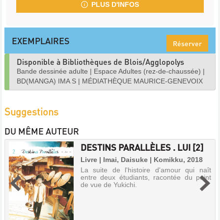
PLUS D'INFOS
EXEMPLAIRES
Réserver
Disponible à Bibliothèques de Blois/Agglopolys
Bande dessinée adulte
|
Espace Adultes (rez-de-chaussée)
|
BD(MANGA) IMA S
|
MÉDIATHÈQUE MAURICE-GENEVOIX
Suggestions
DU MÊME AUTEUR
DESTINS PARALLÈLES . LUI [2]
Livre | Imai, Daisuke | Komikku, 2018
La suite de l'histoire d'amour qui naît
entre deux étudiants, racontée du point
de vue de Yukichi.