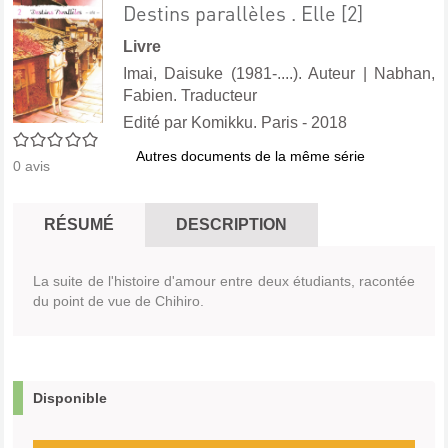
Destins parallèles . Elle [2]
Livre
Imai, Daisuke (1981-....). Auteur
|
Nabhan,
Fabien. Traducteur
Edité par
Komikku. Paris
- 2018
0/5
Autres documents de la même série
0
avis
RÉSUMÉ
DESCRIPTION
La suite de l'histoire d'amour entre deux étudiants, racontée
du point de vue de Chihiro.
Disponible