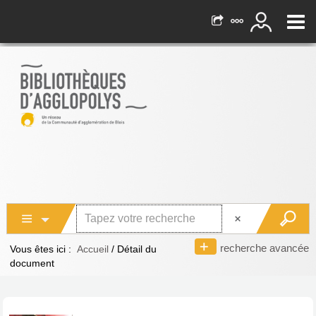
recherche avancée
Vous êtes ici :
Accueil
/
Détail du
document