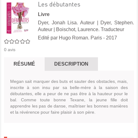
Les débutantes
Livre
Dyer, Jonah Lisa. Auteur
|
Dyer, Stephen.
Auteur
|
Boischot, Laurence. Traducteur
Edité par
Hugo Roman. Paris
- 2017
0/5
0
avis
RÉSUMÉ
DESCRIPTION
Megan sait marquer des buts et sauter des obstacles, mais,
inscrite à son insu par sa belle-mère à la saison des
débutantes, elle a peur de ne pas être à la hauteur pour le
bal. Comme toute bonne Texane, la jeune fille doit
apprendre les pas de danse, maîtriser les bonnes manières
et la révérence pour faire plaisir à son père.