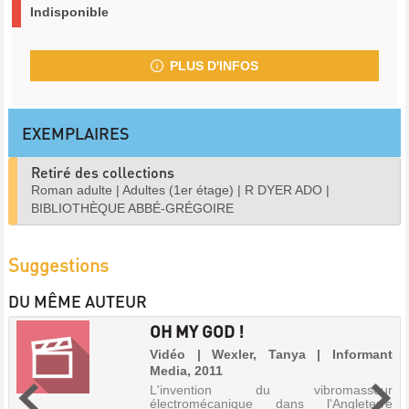
Indisponible
PLUS D'INFOS
EXEMPLAIRES
Retiré des collections
Roman adulte
|
Adultes (1er étage)
|
R DYER ADO
|
BIBLIOTHÈQUE ABBÉ-GRÉGOIRE
Suggestions
DU MÊME AUTEUR
OH MY GOD !
Vidéo | Wexler, Tanya | Informant
Media, 2011
L'invention du vibromasseur
électromécanique dans l'Angleterre