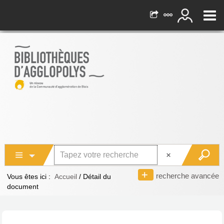
recherche avancée
Vous êtes ici :
Accueil
/
Détail du
document