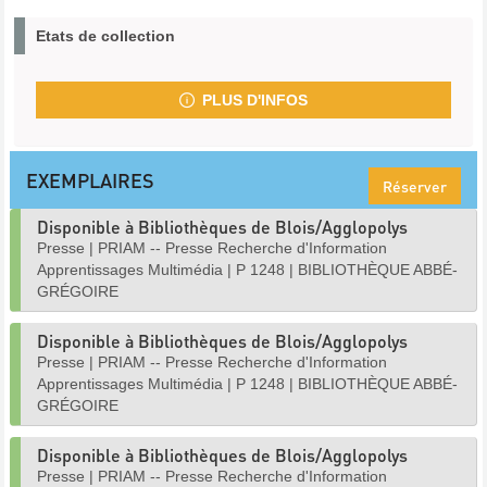
Etats de collection
PLUS D'INFOS
EXEMPLAIRES
Réserver
Disponible à Bibliothèques de Blois/Agglopolys
Presse
|
PRIAM -- Presse Recherche d'Information
Apprentissages Multimédia
|
P 1248
|
BIBLIOTHÈQUE ABBÉ-
GRÉGOIRE
Disponible à Bibliothèques de Blois/Agglopolys
Presse
|
PRIAM -- Presse Recherche d'Information
Apprentissages Multimédia
|
P 1248
|
BIBLIOTHÈQUE ABBÉ-
GRÉGOIRE
Disponible à Bibliothèques de Blois/Agglopolys
Presse
|
PRIAM -- Presse Recherche d'Information