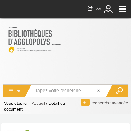
recherche avancée
Vous êtes ici :
Accueil
/
Détail du
document