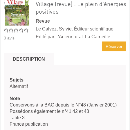
Village (revue) : Le plein d'énergies
positives
Revue
Le Calvez, Sylvie. Éditeur scientifique
0/5
Edité par
L'Acteur rural. La Carneille
0
avis
Réserver
DESCRIPTION
Sujets
Alternatif
Note
Conservons à la BAG depuis le N°48 (Janvier 2001)
Possédons également le n°41,42 et 43
Table 3
France publication