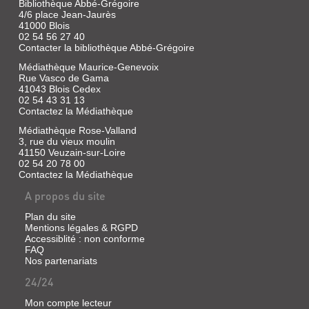
Bibliothèque Abbé-Grégoire
4/6 place Jean-Jaurès
41000 Blois
02 54 56 27 40
Contacter la bibliothèque Abbé-Grégoire
Médiathèque Maurice-Genevoix
Rue Vasco de Gama
41043 Blois Cedex
02 54 43 31 13
Contactez la Médiathèque
Médiathèque Rose-Valland
3, rue du vieux moulin
41150 Veuzain-sur-Loire
02 54 20 78 00
Contactez la Médiathèque
A propos du site
Plan du site
Mentions légales & RGPD
Accessiblité : non conforme
FAQ
Nos partenariats
24/24
Mon compte lecteur