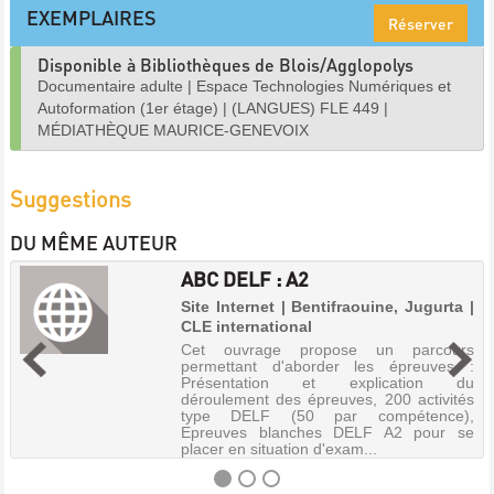
EXEMPLAIRES
Réserver
Disponible à Bibliothèques de Blois/Agglopolys
Documentaire adulte
|
Espace Technologies Numériques et
Autoformation (1er étage)
|
(LANGUES) FLE 449
|
MÉDIATHÈQUE MAURICE-GENEVOIX
Suggestions
DU MÊME AUTEUR
ABC DELF : A2
Site Internet | Bentifraouine, Jugurta |
CLE international
Cet ouvrage propose un parcours
permettant d'aborder les épreuves :
Présentation et explication du
déroulement des épreuves, 200 activités
type DELF (50 par compétence),
Epreuves blanches DELF A2 pour se
placer en situation d'exam...