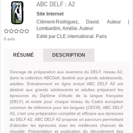
ABC DELF : A2
Site Internet
Clément-Rodriguez, David. Auteur
|
Lombardini, Amélie. Auteur
0/5
Edité par
CLE international. Paris
0
avis
RÉSUMÉ
DESCRIPTION
Ouvrage de préparation aux examens du DELF, niveau A2,
dans la collection ABCDelf, destiné aux grands adolescents,
adultes. Entrainement en ligne inclus! ABC DELF A2 est
destiné aux grands adolescents et adultes préparant les
épreuvres du Diplôme d'étude de la langue française
(DELF) et existe pour chaque niveau du Cadre européen
commun de référence pour les langues (CECR). ABC DELF
A2, c'est une préparation complète et efficace aux épreuves
du DELF A2. ABC DELF A2 propose un parcours permettant
d'aborder les épreuves avec les meilleures chances de
réussite: Présentation et explication du déroulement des