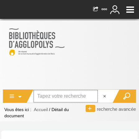
recherche avancée
Vous êtes ici :
Accueil
/
Détail du
document