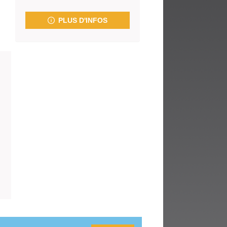
fenêtre)
PLUS D'INFOS