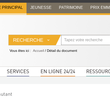
E PRINCIPAL
JEUNESSE
PATRIMOINE
PRIX EM
RECHERCHE
Vous êtes ici :
Accueil
/
Détail du document
SERVICES
EN LIGNE 24/24
RESSOUR
mutant