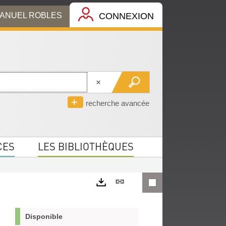
MANUEL ROBLES
CONNEXION
recherche avancée
CES
LES BIBLIOTHÈQUES
Lien
permanent
Exports
(Nouvelle
Disponible