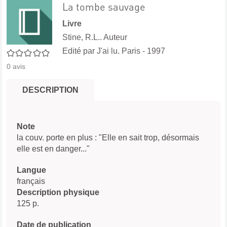
La tombe sauvage
Livre
Stine, R.L.. Auteur
Edité par
J'ai lu. Paris
- 1997
0/5
0
avis
DESCRIPTION
Note
la couv. porte en plus : "Elle en sait trop, désormais
elle est en danger..."
Langue
français
Description physique
125 p.
Date de publication