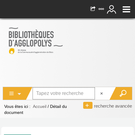
recherche avancée
Vous êtes ici :
Accueil
/
Détail du
document