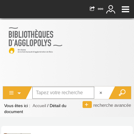
recherche avancée
Vous êtes ici :
Accueil
/
Détail du
document