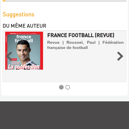
Suggestions
DU MÊME AUTEUR
FRANCE FOOTBALL (REVUE)
Revue | Roussel, Paul | Fédération
française de football
FRANCE
FOOTBALL
(REVUE)
Revue