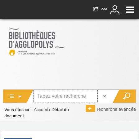
recherche avancée
Vous êtes ici :
Accueil
/
Détail du
document