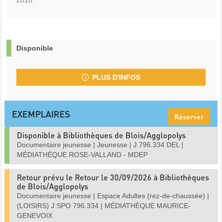
2018.
Disponible
PLUS D'INFOS
EXEMPLAIRES
Réserver
Disponible à Bibliothèques de Blois/Agglopolys
Documentaire jeunesse
|
Jeunesse
|
J 796.334 DEL
|
MÉDIATHÈQUE ROSE-VALLAND - MDEP
Retour prévu le Retour le 30/09/2026 à Bibliothèques
de Blois/Agglopolys
Documentaire jeunesse
|
Espace Adultes (rez-de-chaussée)
|
(LOISIRS) J SPO 796.334
|
MÉDIATHÈQUE MAURICE-
GENEVOIX