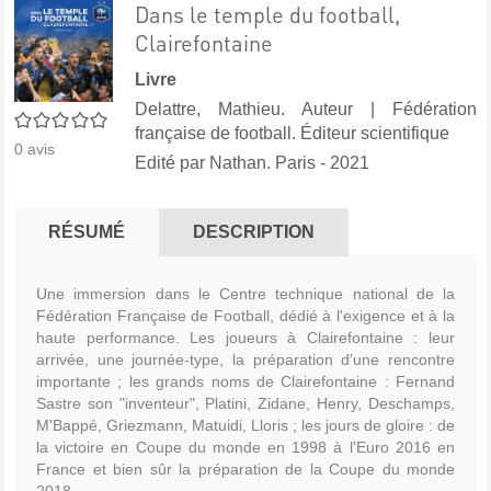
Dans le temple du football,
Clairefontaine
Livre
Delattre, Mathieu. Auteur
|
Fédération
0/5
française de football. Éditeur scientifique
0
avis
Edité par
Nathan. Paris
- 2021
RÉSUMÉ
DESCRIPTION
Une immersion dans le Centre technique national de la
Fédération Française de Football, dédié à l'exigence et à la
haute performance. Les joueurs à Clairefontaine : leur
arrivée, une journée-type, la préparation d'une rencontre
importante ; les grands noms de Clairefontaine : Fernand
Sastre son "inventeur", Platini, Zidane, Henry, Deschamps,
M'Bappé, Griezmann, Matuidi, Lloris ; les jours de gloire : de
la victoire en Coupe du monde en 1998 à l'Euro 2016 en
France et bien sûr la préparation de la Coupe du monde