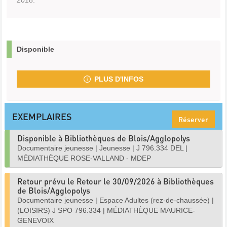
2018.
Disponible
PLUS D'INFOS
EXEMPLAIRES
Réserver
Disponible à Bibliothèques de Blois/Agglopolys
Documentaire jeunesse
|
Jeunesse
|
J 796.334 DEL
|
MÉDIATHÈQUE ROSE-VALLAND - MDEP
Retour prévu le Retour le 30/09/2026 à Bibliothèques
de Blois/Agglopolys
Documentaire jeunesse
|
Espace Adultes (rez-de-chaussée)
|
(LOISIRS) J SPO 796.334
|
MÉDIATHÈQUE MAURICE-
GENEVOIX