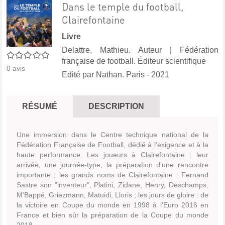
Dans le temple du football,
Clairefontaine
Livre
Delattre, Mathieu. Auteur
|
Fédération
0/5
française de football. Éditeur scientifique
0
avis
Edité par
Nathan. Paris
- 2021
RÉSUMÉ
DESCRIPTION
Une immersion dans le Centre technique national de la
Fédération Française de Football, dédié à l'exigence et à la
haute performance. Les joueurs à Clairefontaine : leur
arrivée, une journée-type, la préparation d'une rencontre
importante ; les grands noms de Clairefontaine : Fernand
Sastre son "inventeur", Platini, Zidane, Henry, Deschamps,
M'Bappé, Griezmann, Matuidi, Lloris ; les jours de gloire : de
la victoire en Coupe du monde en 1998 à l'Euro 2016 en
France et bien sûr la préparation de la Coupe du monde