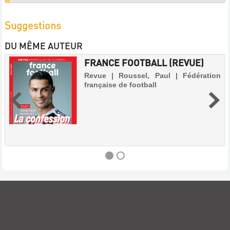
Suggestions
DU MÊME AUTEUR
FRANCE FOOTBALL (REVUE)
Revue | Roussel, Paul | Fédération
française de football
FRANCE
FOOTBALL
(REVUE)
Revue