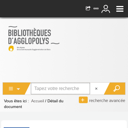
recherche avancée
Vous êtes ici :
Accueil
/
Détail du
document