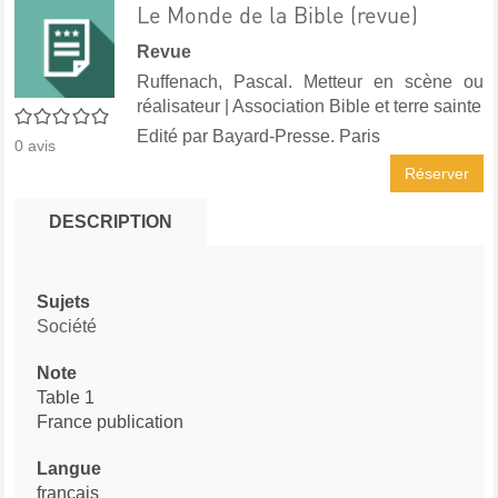
Le Monde de la Bible (revue)
Revue
Ruffenach, Pascal. Metteur en scène ou
réalisateur
|
Association Bible et terre sainte
0/5
Edité par
Bayard-Presse. Paris
0
avis
Réserver
DESCRIPTION
Sujets
Société
Note
Table 1
France publication
Langue
français