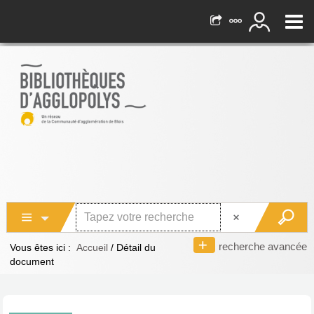
recherche avancée
Vous êtes ici :
Accueil
/
Détail du
document