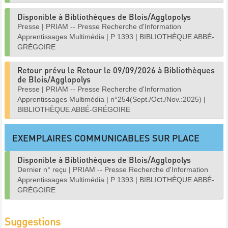
Disponible à Bibliothèques de Blois/Agglopolys
Presse
|
PRIAM -- Presse Recherche d'Information
Apprentissages Multimédia
|
P 1393
|
BIBLIOTHÈQUE ABBÉ-
GRÉGOIRE
Retour prévu le Retour le 09/09/2026 à Bibliothèques
de Blois/Agglopolys
Presse
|
PRIAM -- Presse Recherche d'Information
Apprentissages Multimédia
|
n°254(Sept./Oct./Nov.:2025)
|
BIBLIOTHÈQUE ABBÉ-GRÉGOIRE
EXEMPLAIRES COMMUNICABLES SUR PLACE
Disponible à Bibliothèques de Blois/Agglopolys
Dernier n° reçu
|
PRIAM -- Presse Recherche d'Information
Apprentissages Multimédia
|
P 1393
|
BIBLIOTHÈQUE ABBÉ-
GRÉGOIRE
Suggestions