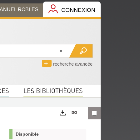
MANUEL ROBLES
CONNEXION
recherche avancée
CES
LES BIBLIOTHÈQUES
Lien
permanent
Exports
(Nouvelle
Disponible