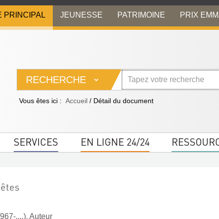
E PRINCIPAL
JEUNESSE
PATRIMOINE
PRIX EM
RECHERCHE
Vous êtes ici :
Accueil
/
Détail du document
SERVICES
EN LIGNE 24/24
RESSOUR
êtes
967-....). Auteur