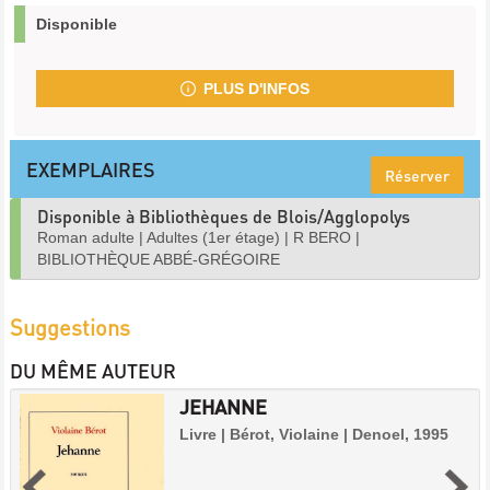
Disponible
PLUS D'INFOS
EXEMPLAIRES
Réserver
Disponible à Bibliothèques de Blois/Agglopolys
Roman adulte
|
Adultes (1er étage)
|
R BERO
|
BIBLIOTHÈQUE ABBÉ-GRÉGOIRE
Suggestions
DU MÊME AUTEUR
JEHANNE
Livre | Bérot, Violaine | Denoel, 1995