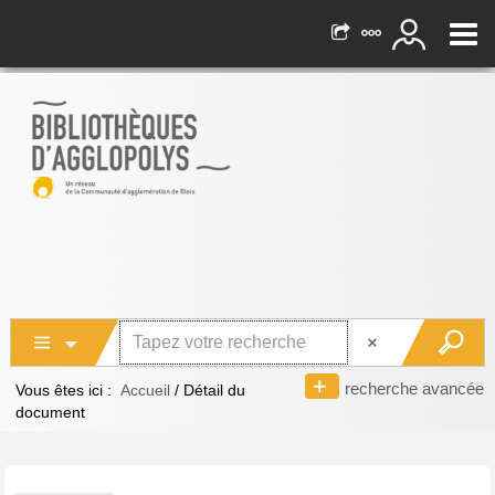
recherche avancée
Vous êtes ici :
Accueil
/
Détail du
document