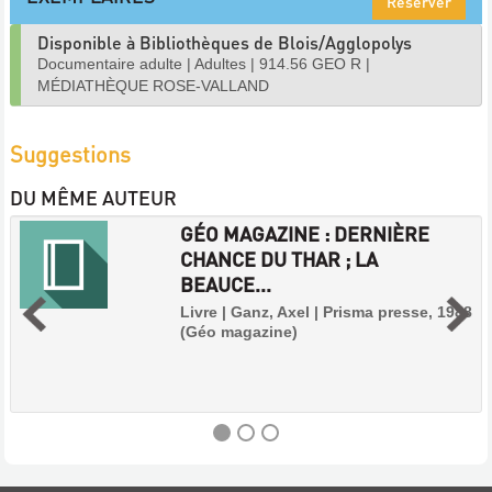
Réserver
Disponible à Bibliothèques de Blois/Agglopolys
Documentaire adulte
|
Adultes
|
914.56 GEO R
|
MÉDIATHÈQUE ROSE-VALLAND
Suggestions
DU MÊME AUTEUR
GÉO MAGAZINE : DERNIÈRE
CHANCE DU THAR ; LA
BEAUCE...
Livre | Ganz, Axel | Prisma presse, 1988
(Géo magazine)