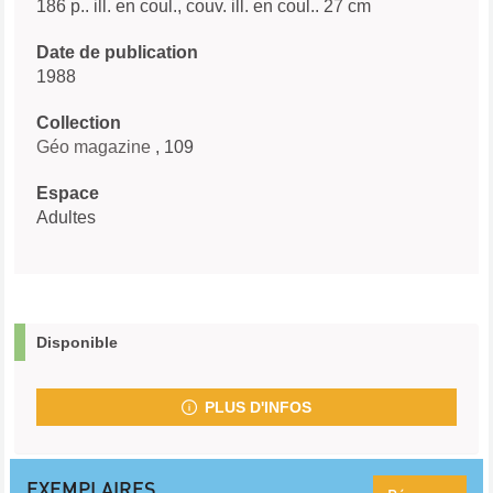
186 p.. ill. en coul., couv. ill. en coul.. 27 cm
Date de publication
1988
Collection
Géo magazine
, 109
Espace
Adultes
Disponible
PLUS D'INFOS
EXEMPLAIRES