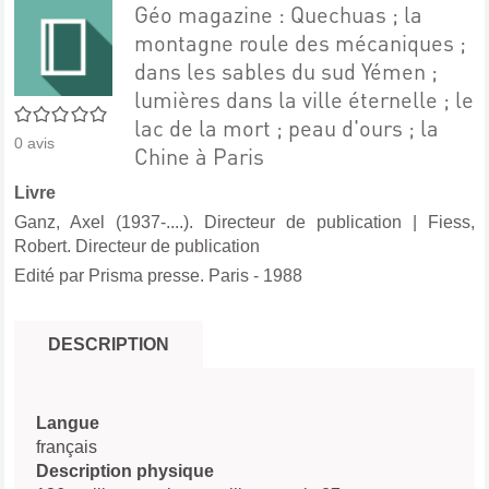
Géo magazine : Quechuas ; la
montagne roule des mécaniques ;
dans les sables du sud Yémen ;
lumières dans la ville éternelle ; le
0/5
lac de la mort ; peau d'ours ; la
0
avis
Chine à Paris
Livre
Ganz, Axel (1937-....). Directeur de publication
|
Fiess,
Robert. Directeur de publication
Edité par
Prisma presse. Paris
- 1988
DESCRIPTION
Langue
français
Description physique