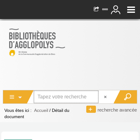
recherche avancée
Vous êtes ici :
Accueil
/
Détail du
document