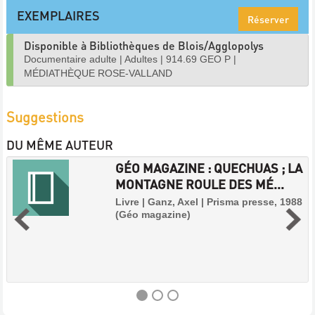
EXEMPLAIRES
Réserver
Disponible à Bibliothèques de Blois/Agglopolys
Documentaire adulte
|
Adultes
|
914.69 GEO P
|
MÉDIATHÈQUE ROSE-VALLAND
Suggestions
DU MÊME AUTEUR
GÉO MAGAZINE : QUECHUAS ; LA
MONTAGNE ROULE DES MÉ...
Livre | Ganz, Axel | Prisma presse, 1988
(Géo magazine)