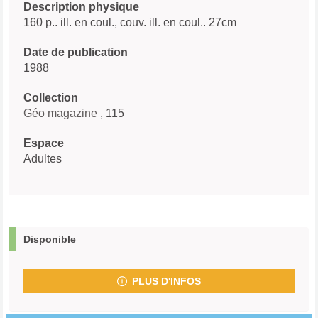
Description physique
160 p.. ill. en coul., couv. ill. en coul.. 27cm
Date de publication
1988
Collection
Géo magazine
, 115
Espace
Adultes
Disponible
PLUS D'INFOS