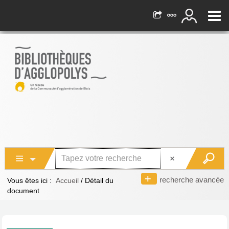
recherche avancée
Vous êtes ici :
Accueil
/
Détail du
document