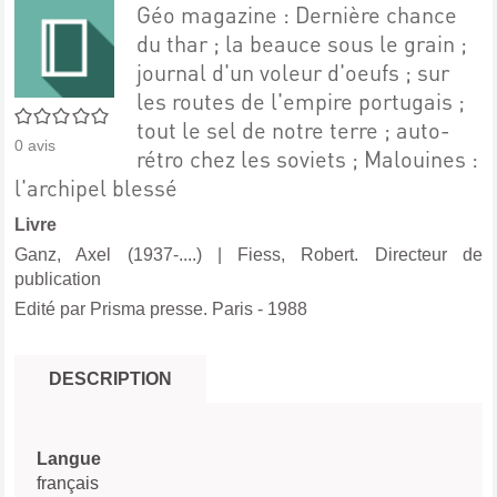
Géo magazine : Dernière chance
du thar ; la beauce sous le grain ;
journal d'un voleur d'oeufs ; sur
les routes de l'empire portugais ;
0/5
tout le sel de notre terre ; auto-
0
avis
rétro chez les soviets ; Malouines :
l'archipel blessé
Livre
Ganz, Axel (1937-....)
|
Fiess, Robert. Directeur de
publication
Edité par
Prisma presse. Paris
- 1988
DESCRIPTION
Langue
français