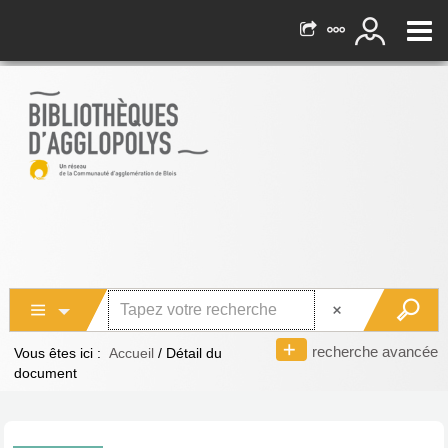
recherche avancée
Vous êtes ici :
Accueil
/
Détail du
document