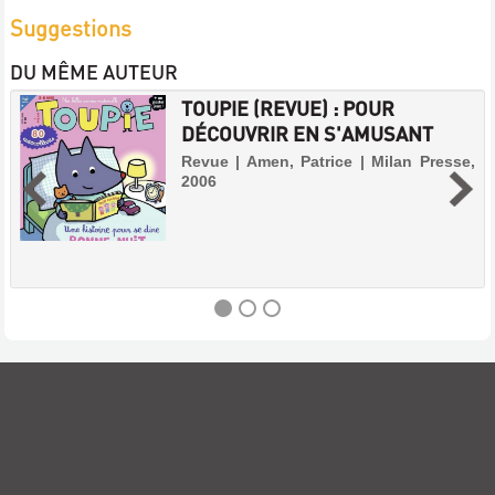
Suggestions
DU MÊME AUTEUR
TOUPIE (REVUE) : POUR
DÉCOUVRIR EN S'AMUSANT
Revue | Amen, Patrice | Milan Presse,
2006
TOUPIE
(REVUE)
:
POUR
DÉCOUVRIR