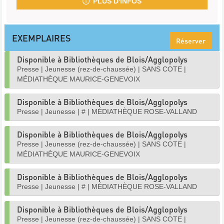
PLUS D'INFOS
EXEMPLAIRES
Réserver
Disponible à Bibliothèques de Blois/Agglopolys
Presse
|
Jeunesse (rez-de-chaussée)
|
SANS COTE
|
MÉDIATHÈQUE MAURICE-GENEVOIX
Disponible à Bibliothèques de Blois/Agglopolys
Presse
|
Jeunesse
|
#
|
MÉDIATHÈQUE ROSE-VALLAND
Disponible à Bibliothèques de Blois/Agglopolys
Presse
|
Jeunesse (rez-de-chaussée)
|
SANS COTE
|
MÉDIATHÈQUE MAURICE-GENEVOIX
Disponible à Bibliothèques de Blois/Agglopolys
Presse
|
Jeunesse
|
#
|
MÉDIATHÈQUE ROSE-VALLAND
Disponible à Bibliothèques de Blois/Agglopolys
Presse
|
Jeunesse (rez-de-chaussée)
|
SANS COTE
|