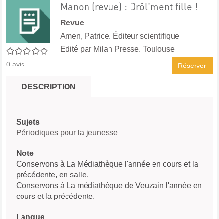
Manon (revue) : Drôl'ment fille !
Revue
Amen, Patrice. Éditeur scientifique
Edité par
Milan Presse. Toulouse
0/5
0
avis
Réserver
DESCRIPTION
Sujets
Périodiques pour la jeunesse
Note
Conservons à La Médiathèque l'année en cours et la
précédente, en salle.
Conservons à La médiathèque de Veuzain l'année en
cours et la précédente.
Langue