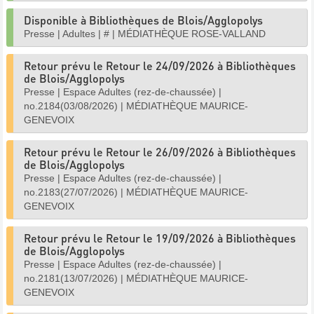
Disponible à Bibliothèques de Blois/Agglopolys
Presse
|
Adultes
|
#
|
MÉDIATHÈQUE ROSE-VALLAND
Retour prévu le Retour le 24/09/2026 à Bibliothèques
de Blois/Agglopolys
Presse
|
Espace Adultes (rez-de-chaussée)
|
no.2184(03/08/2026)
|
MÉDIATHÈQUE MAURICE-
GENEVOIX
Retour prévu le Retour le 26/09/2026 à Bibliothèques
de Blois/Agglopolys
Presse
|
Espace Adultes (rez-de-chaussée)
|
no.2183(27/07/2026)
|
MÉDIATHÈQUE MAURICE-
GENEVOIX
Retour prévu le Retour le 19/09/2026 à Bibliothèques
de Blois/Agglopolys
Presse
|
Espace Adultes (rez-de-chaussée)
|
no.2181(13/07/2026)
|
MÉDIATHÈQUE MAURICE-
GENEVOIX