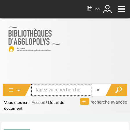
recherche avancée
Vous êtes ici :
Accueil
/
Détail du
document