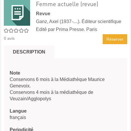
Femme actuelle (revue)
Revue
Ganz, Axel (1937-....). Éditeur scientifique
Edité par
Prima Presse. Paris
0/5
0
avis
Réserver
DESCRIPTION
Note
Conservons 6 mois à la Médiathèque Maurice
Genevoix.
Conservons 4 mois à la médiathèque de
Veuzain/Agglopolys
Langue
français
Periodicité