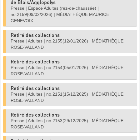
de Blois/Agglopolys
Presse
|
Espace Adultes (rez-de-chaussée)
|
no.2159(09/02/2026)
|
MÉDIATHÈQUE MAURICE-
GENEVOIX
Retiré des collections
Presse
|
Adultes
|
no.2155(12/01/2026)
|
MÉDIATHÈQUE
ROSE-VALLAND
Retiré des collections
Presse
|
Adultes
|
no.2154(05/01/2026)
|
MÉDIATHÈQUE
ROSE-VALLAND
Retiré des collections
Presse
|
Adultes
|
no.2151(15/12/2025)
|
MÉDIATHÈQUE
ROSE-VALLAND
Retiré des collections
Presse
|
Adultes
|
no.2153(29/12/2025)
|
MÉDIATHÈQUE
ROSE-VALLAND