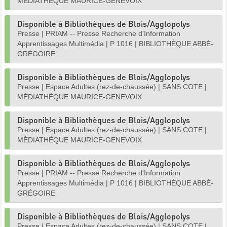
MÉDIATHÈQUE MAURICE-GENEVOIX
Disponible à Bibliothèques de Blois/Agglopolys
Presse
|
PRIAM -- Presse Recherche d'Information
Apprentissages Multimédia
|
P 1016
|
BIBLIOTHÈQUE ABBÉ-
GRÉGOIRE
Disponible à Bibliothèques de Blois/Agglopolys
Presse
|
Espace Adultes (rez-de-chaussée)
|
SANS COTE
|
MÉDIATHÈQUE MAURICE-GENEVOIX
Disponible à Bibliothèques de Blois/Agglopolys
Presse
|
Espace Adultes (rez-de-chaussée)
|
SANS COTE
|
MÉDIATHÈQUE MAURICE-GENEVOIX
Disponible à Bibliothèques de Blois/Agglopolys
Presse
|
PRIAM -- Presse Recherche d'Information
Apprentissages Multimédia
|
P 1016
|
BIBLIOTHÈQUE ABBÉ-
GRÉGOIRE
Disponible à Bibliothèques de Blois/Agglopolys
Presse
|
Espace Adultes (rez-de-chaussée)
|
SANS COTE
|