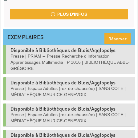
PLUS D'INFOS
EXEMPLAIRES
Réserver
Disponible à Bibliothèques de Blois/Agglopolys
Presse
|
PRIAM -- Presse Recherche d'Information
Apprentissages Multimédia
|
P 1016
|
BIBLIOTHÈQUE ABBÉ-
GRÉGOIRE
Disponible à Bibliothèques de Blois/Agglopolys
Presse
|
Espace Adultes (rez-de-chaussée)
|
SANS COTE
|
MÉDIATHÈQUE MAURICE-GENEVOIX
Disponible à Bibliothèques de Blois/Agglopolys
Presse
|
Espace Adultes (rez-de-chaussée)
|
SANS COTE
|
MÉDIATHÈQUE MAURICE-GENEVOIX
Disponible à Bibliothèques de Blois/Agglopolys