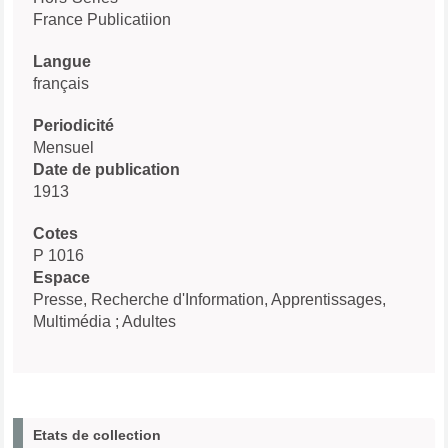
France Publicatiion
Langue
français
Periodicité
Mensuel
Date de publication
1913
Cotes
P 1016
Espace
Presse, Recherche d'Information, Apprentissages,
Multimédia ; Adultes
Etats de collection