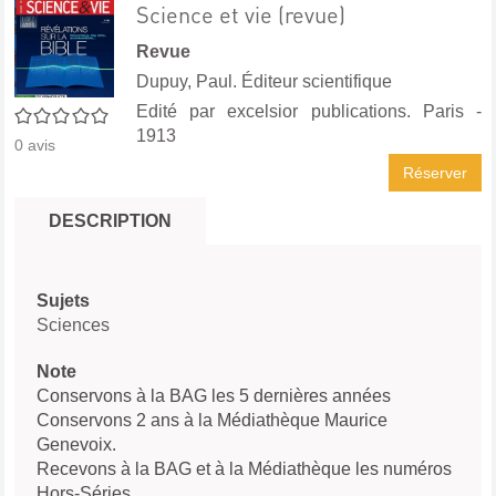
Science et vie (revue)
Revue
Dupuy, Paul. Éditeur scientifique
Edité par
excelsior publications. Paris
-
0/5
1913
0
avis
Réserver
DESCRIPTION
Sujets
Sciences
Note
Conservons à la BAG les 5 dernières années
Conservons 2 ans à la Médiathèque Maurice
Genevoix.
Recevons à la BAG et à la Médiathèque les numéros
Hors-Séries