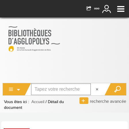
recherche avancée
Vous êtes ici :
Accueil
/
Détail du
document