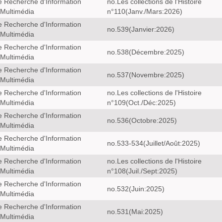
e Recherche d'Information
no.Les collections de l'Histoire
 Multimédia
n°110(Janv./Mars:2026)
e Recherche d'Information
no.539(Janvier:2026)
 Multimédia
e Recherche d'Information
no.538(Décembre:2025)
 Multimédia
e Recherche d'Information
no.537(Novembre:2025)
 Multimédia
e Recherche d'Information
no.Les collections de l'Histoire
 Multimédia
n°109(Oct./Déc:2025)
e Recherche d'Information
no.536(Octobre:2025)
 Multimédia
e Recherche d'Information
no.533-534(Juillet/Août:2025)
 Multimédia
e Recherche d'Information
no.Les collections de l'Histoire
 Multimédia
n°108(Juil./Sept:2025)
e Recherche d'Information
no.532(Juin:2025)
 Multimédia
e Recherche d'Information
no.531(Mai:2025)
 Multimédia