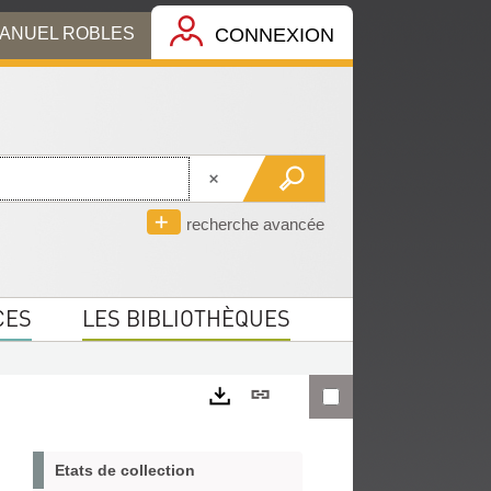
MANUEL ROBLES
CONNEXION
recherche avancée
CES
LES BIBLIOTHÈQUES
Lien
permanent
Exports
(Nouvelle
Etats de collection