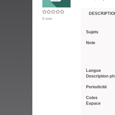
0/5
DESCRIPTIO
0
avis
Sujets
Note
Langue
Description p
Periodicité
Cotes
Espace