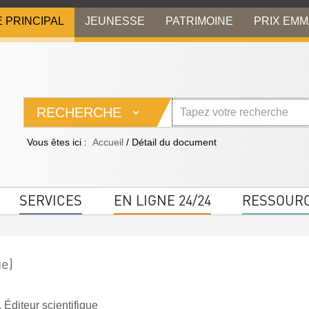
E PRINCIPAL
JEUNESSE
PATRIMOINE
PRIX EM
RECHERCHE
Vous êtes ici :
Accueil
/
Détail du document
SERVICES
EN LIGNE 24/24
RESSOUR
ue)
Éditeur scientifique