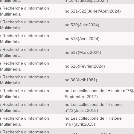
 Multimédia
n°104(Juil./Sept.:2024)
e Recherche d'Information
no.521-522(Juillet/Août:2024)
 Multimédia
e Recherche d'Information
no.520(Juin:2024)
 Multimédia
e Recherche d'Information
no.518(Avril:2024)
 Multimédia
e Recherche d'Information
no.517(Mars:2024)
 Multimédia
e Recherche d'Information
no.516(Février:2024)
 Multimédia
e Recherche d'Information
no.36(Avril:1981)
 Multimédia
e Recherche d'Information
no.Les collections de l'Histoire n°76(J
 Multimédia
Septembre:2017)
e Recherche d'Information
no.Les collections de l'Histoire
 Multimédia
n°72(Juillet:2016)
e Recherche d'Information
no.Les collections de l'Histoire
 Multimédia
n°67(avril:2015)
e Recherche d'Information