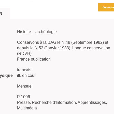
Réserv
N
Histoire – archéologie
Conservons à la BAG le N.48 (Septembre 1982) et
depuis le N.52 (Janvier 1983). Longue conservation
(RDVH)
France publication
français
hysique
ill. en coul.
Mensuel
P 1006
Presse, Recherche d'Information, Apprentissages,
Multimédia