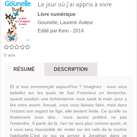
Le jour où j'ai appris à vivre
Livre numérique
Gounelle, Laurent. Auteur
Edité par
Kero
- 2014
0/5
0
avis
RÉSUMÉ
DESCRIPTION
Et si tout commençait aujourd'hui ? Imaginez : vous vous
baladez sur les quais de San Francisco un dimanche,
quand soudain une bohémienne vous saisit la main pour y
lire votre avenir. Amusé, vous vous laissez faire, mais dans
l’instant son regard se fige, elle devient livide. Ce qu’elle va
finalement vous dire… vous auriez préféré ne pas
l’entendre. À partir de là, rien ne sera plus comme avant, et
il vous sera impossible de rester sur les rails de la routine
habituelle.C'est ce qui va arriver à Jonathan dans ce