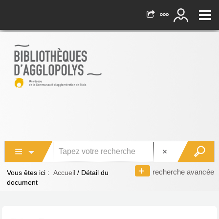
recherche avancée
Vous êtes ici :
Accueil
/
Détail du
document