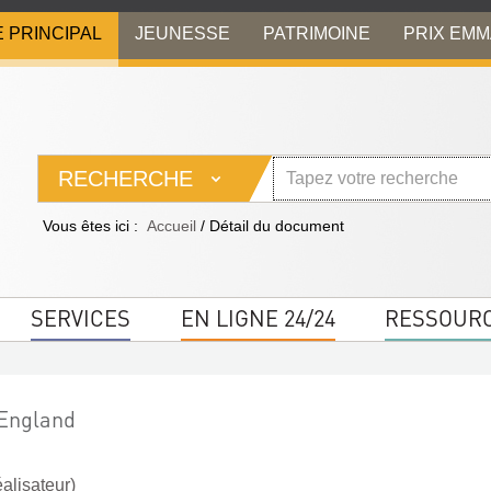
E PRINCIPAL
JEUNESSE
PATRIMOINE
PRIX EM
RECHERCHE
Vous êtes ici :
Accueil
/
Détail du document
SERVICES
EN LIGNE 24/24
RESSOUR
England
alisateur)