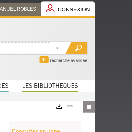
MANUEL ROBLES
CONNEXION
recherche avancée
CES
LES BIBLIOTHÈQUES
Lien
permanent
Exports
(Nouvelle
Consulter en ligne