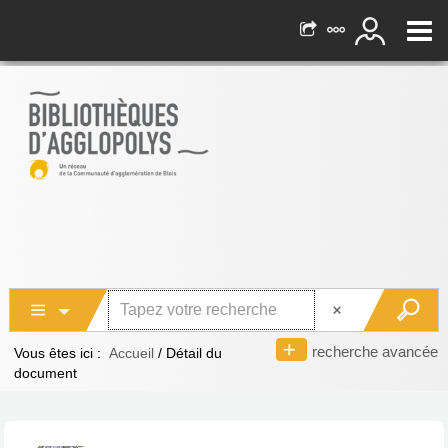
recherche avancée
Vous êtes ici :
Accueil
/
Détail du
document