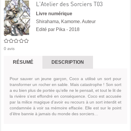
L'Atelier des Sorciers T03
Livre numérique
Shirahama, Kamome. Auteur
Edité par
Pika
- 2018
0/5
0
avis
RÉSUMÉ
DESCRIPTION
Pour sauver un jeune garçon, Coco a utilisé un sort pour
transformer un rocher en sable. Mais catastrophe ! Son sort
a eu bien plus de portée qu’elle ne le pensait, et tout le lit de
la rivière s’est effondré en conséquence. Coco est accusée
par la milice magique d’avoir eu recours à un sort interdit et
condamnée à voir sa mémoire effacée. Elle est sur le point
d’être bannie à jamais du monde des sorciers…