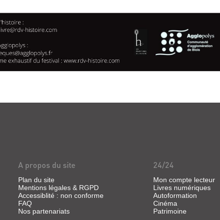
A propos du site
24/24
Plan du site
Mon compte lecteur
Mentions légales & RGPD
Livres numériques
Accessiblité : non conforme
Autoformation
FAQ
Cinéma
Nos partenariats
Patrimoine