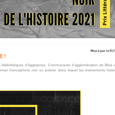
Mise à jour le 01
E !
les bibliothèques d'Agglopolys, Communauté d'agglomération de Blois 
oman francophone noir ou policier dans lequel les événements histo