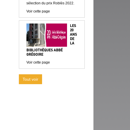
sélection du prix Roblès 2022.
Voir cette page
LES
20
ANS
DE
LA
BIBLIOTHÈQUES ABBÉ
GRÉGOIRE
Voir cette page
Tout voir