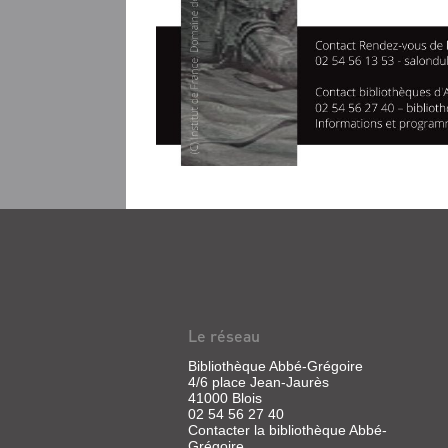
Le réseau
Bibliothèque Abbé-Grégoire
4/6 place Jean-Jaurès
41000 Blois
02 54 56 27 40
Contacter la bibliothèque Abbé-
Grégoire