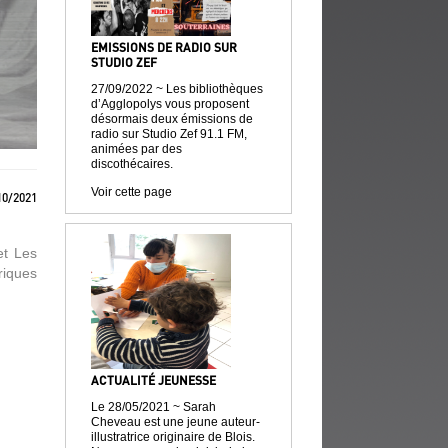
EMISSIONS DE RADIO SUR
STUDIO ZEF
27/09/2022 ~ Les bibliothèques
d’Agglopolys vous proposent
désormais deux émissions de
radio sur Studio Zef 91.1 FM,
animées par des
discothécaires.
Voir cette page
/10/2021
et Les
riques
ACTUALITÉ JEUNESSE
Le 28/05/2021 ~ Sarah
Cheveau est une jeune auteur-
illustratrice originaire de Blois.