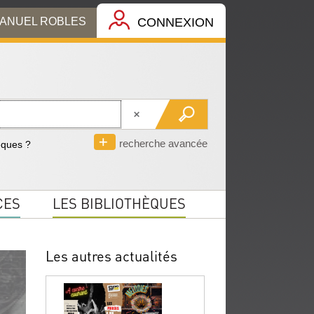
MANUEL ROBLES
CONNEXION
recherche avancée
èques ?
CES
LES BIBLIOTHÈQUES
Les autres actualités