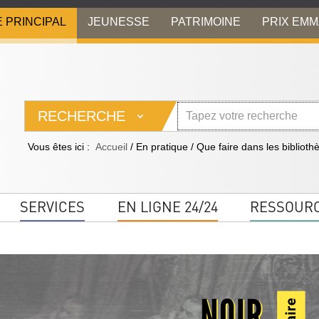
E PRINCIPAL
JEUNESSE
PATRIMOINE
PRIX EM
RECHERCHE
Vous êtes ici :
Accueil
/
En pratique
/
Que faire dans les biblioth
SERVICES
EN LIGNE 24/24
RESSOUR