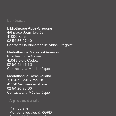
Le réseau
Bibliothèque Abbé-Grégoire
4/6 place Jean-Jaurès
41000 Blois
02 54 56 27 40
Contacter la bibliothèque Abbé-Grégoire
Médiathèque Maurice-Genevoix
Rue Vasco de Gama
41043 Blois Cedex
02 54 43 31 13
Contactez la Médiathèque
Médiathèque Rose-Valland
3, rue du vieux moulin
41150 Veuzain-sur-Loire
02 54 20 78 00
Contactez la Médiathèque
A propos du site
Plan du site
Mentions légales & RGPD