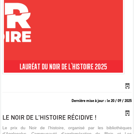
LAURÉAT DU NOIR DE L'HISTOIRE 2025
Dernière mise à jour : le 20 / 09 / 2025
LE NOIR DE L'HISTOIRE RÉCIDIVE !
Le prix du Noir de l'histoire, organisé par les bibliothèques
d'Agglopolys, Communauté d'agglomération de Blois et Les