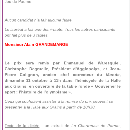
Jeu de Paume.
Aucun candidat n'a fait aucune faute.
Le lauréat a fait une demi-faute. Tous les autres participants
ont fait plus de 3 fautes.
Monsieur Alain GRANDEMANGE
Le prix sera remis par Emmanuel de Waresquiel,
Christophe Degruelle, Président d'Agglopolys, et Jean-
Pierre Colignon, ancien chef correcteur du
Monde
,
dimanche 11 octobre à 11h dans l'hémicycle de la Halle
aux Grains, en ouverture de la table ronde « Gouverner le
sport : l’histoire de l’olympisme ».
Ceux qui souhaitent assister à la remise du prix peuvent se
présenter à la Halle aux Grains à partir de 10h30.
Texte de la dictée
: un extrait de
La Chartreuse de Parme
,