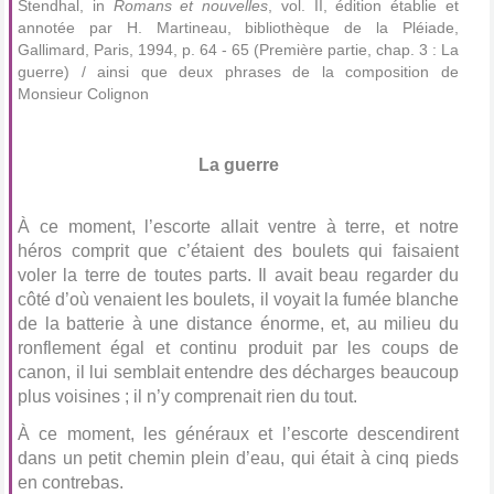
Stendhal, in
Romans et nouvelles
, vol. II, édition établie et
annotée par H. Martineau, bibliothèque de la Pléiade,
Gallimard, Paris, 1994, p. 64 - 65 (Première partie, chap. 3 : La
guerre) / ainsi que deux phrases de la composition de
Monsieur Colignon
La guerre
À ce moment, l’escorte allait ventre à terre, et notre
héros comprit que c’étaient des boulets qui faisaient
voler la terre de toutes parts. Il avait beau regarder du
côté d’où venaient les boulets, il voyait la fumée blanche
de la batterie à une distance énorme, et, au milieu du
ronflement égal et continu produit par les coups de
canon, il lui semblait entendre des décharges beaucoup
plus voisines ; il n’y comprenait rien du tout.
À ce moment, les généraux et l’escorte descendirent
dans un petit chemin plein d’eau, qui était à cinq pieds
en contrebas.