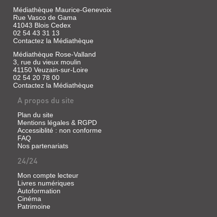
Médiathèque Maurice-Genevoix
Rue Vasco de Gama
41043 Blois Cedex
02 54 43 31 13
Contactez la Médiathèque
Médiathèque Rose-Valland
3, rue du vieux moulin
41150 Veuzain-sur-Loire
02 54 20 78 00
Contactez la Médiathèque
A propos du site
Plan du site
Mentions légales & RGPD
Accessiblité : non conforme
FAQ
Nos partenariats
24/24
Mon compte lecteur
Livres numériques
Autoformation
Cinéma
Patrimoine