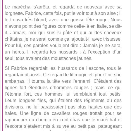
Le maréchal s’arrêta, et regarda de nouveau avec sa
lorgnette. Fabrice, cette fois, put le voir tout à son aise ; il
le trouva très blond, avec une grosse tête rouge. Nous
n’avons point des figures comme celle-là en Italie, se dit-
il. Jamais, moi qui suis si pâle et qui ai des cheveux
châtains, je ne serai comme ça, ajoutait-il avec tristesse.
Pour lui, ces paroles voulaient dire : Jamais je ne serai
un héros. Il regarda les hussards ; à l’exception d’un
seul, tous avaient des moustaches jaunes.
Si Fabrice regardait les hussards de l’escorte, tous le
regardaient aussi. Ce regard le fit rougir, et, pour finir son
embarras, il tourna la tête vers l’ennemi. C’étaient des
lignes fort étendues d’hommes rouges ; mais, ce qui
l’étonna fort, ces hommes lui semblaient tout petits.
Leurs longues files, qui étaient des régiments ou des
divisions, ne lui paraissaient pas plus hautes que des
haies. Une ligne de cavaliers rouges trottait pour se
rapprocher du chemin en contrebas que le maréchal et
l’escorte s’étaient mis à suivre au petit pas, pataugeant