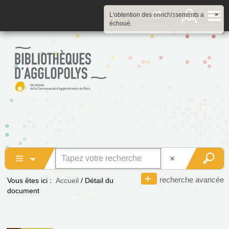
L'obtention des enrichissements a
×
échoué.
recherche avancée
Vous êtes ici :
Accueil
/
Détail du
document