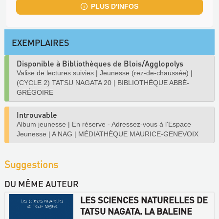
PLUS D'INFOS
EXEMPLAIRES
Disponible à Bibliothèques de Blois/Agglopolys
Valise de lectures suivies
|
Jeunesse (rez-de-chaussée)
|
(CYCLE 2) TATSU NAGATA 20
|
BIBLIOTHÈQUE ABBÉ-
GRÉGOIRE
Introuvable
Album jeunesse
|
En réserve - Adressez-vous à l'Espace
Jeunesse
|
A NAG
|
MÉDIATHÈQUE MAURICE-GENEVOIX
Suggestions
DU MÊME AUTEUR
LES SCIENCES NATURELLES DE
TATSU NAGATA. LA BALEINE