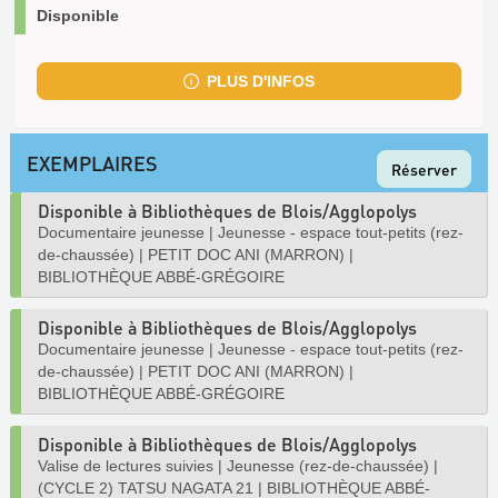
Disponible
PLUS D'INFOS
EXEMPLAIRES
Réserver
Disponible à Bibliothèques de Blois/Agglopolys
Documentaire jeunesse
|
Jeunesse - espace tout-petits (rez-
de-chaussée)
|
PETIT DOC ANI (MARRON)
|
BIBLIOTHÈQUE ABBÉ-GRÉGOIRE
Disponible à Bibliothèques de Blois/Agglopolys
Documentaire jeunesse
|
Jeunesse - espace tout-petits (rez-
de-chaussée)
|
PETIT DOC ANI (MARRON)
|
BIBLIOTHÈQUE ABBÉ-GRÉGOIRE
Disponible à Bibliothèques de Blois/Agglopolys
Valise de lectures suivies
|
Jeunesse (rez-de-chaussée)
|
(CYCLE 2) TATSU NAGATA 21
|
BIBLIOTHÈQUE ABBÉ-