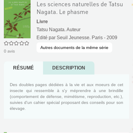
Les sciences naturelles de Tatsu
Nagata. Le phasme
Livre
Tatsu Nagata. Auteur
Edité par
Seuil Jeunesse. Paris
- 2009
0/5
Autres documents de la même série
0
avis
RÉSUMÉ
DESCRIPTION
Des doubles pages dédiées à la vie et aux moeurs de cet
insecte qui ressemble à s'y méprendre à une brindille
(comportement de défense, mimétisme, reproduction, etc.),
suivies d'un cahier spécial proposant des conseils pour son
élevage.