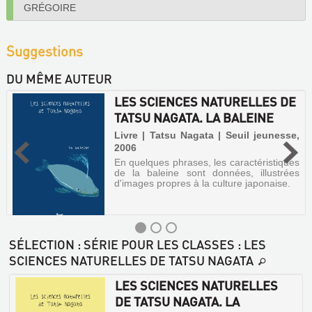
GRÉGOIRE
Suggestions
DU MÊME AUTEUR
LES SCIENCES NATURELLES DE
TATSU NAGATA. LA BALEINE
Livre | Tatsu Nagata | Seuil jeunesse,
2006
En quelques phrases, les caractéristiques
de la baleine sont données, illustrées
d'images propres à la culture japonaise.
SÉLECTION
: SÉRIE POUR LES CLASSES : LES
SCIENCES NATURELLES DE TATSU NAGATA
LES
LES SCIENCES NATURELLES
SCIENCES
DE TATSU NAGATA. LA
NATURELLES