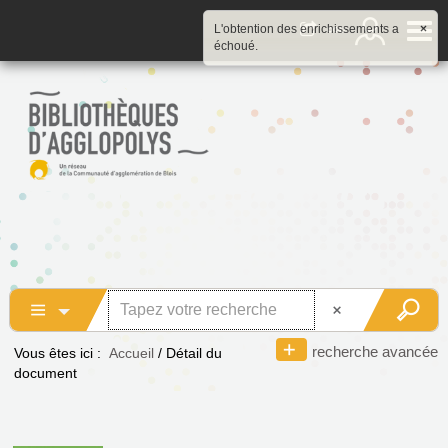
L'obtention des enrichissements a
×
échoué.
recherche avancée
Vous êtes ici :
Accueil
/
Détail du
document