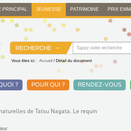
E PRINCIPAL
JEUNESSE
PATRIMOINE
PRIX EM
RECHERCHE
Vous êtes ici :
Accueil
/
Détail du document
QUOI ?
POUR QUI ?
RENDEZ-VOUS
naturelles de Tatsu Nagata. Le requin
teur