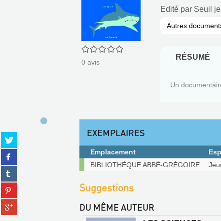
Edité par
Seuil j
Autres document
0/5
RÉSUMÉ
0
avis
Un documentaire 
EXEMPLAIRES
Partager
sur
Emplacement
Esp
Partager
twitter
Exemplaires
sur
BIBLIOTHÈQUE ABBÉ-GRÉGOIRE
Jeu
(Nouvelle
Partager
facebook
fenêtre)
sur
(Nouvelle
Suggestions
Partager
tumblr
fenêtre)
sur
(Nouvelle
Partager
DU MÊME AUTEUR
pinterest
fenêtre)
sur
(Nouvelle