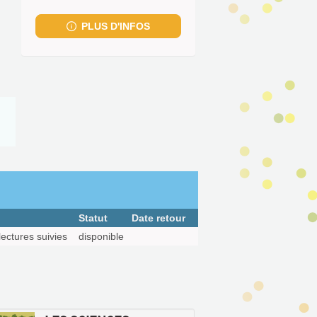
fenêtre)
PLUS D'INFOS
Statut
Date retour
lectures suivies
disponible