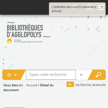
L'obtention des enrichissements a
×
échoué.
recherche avancée
Vous êtes ici :
Accueil
/
Détail du
document