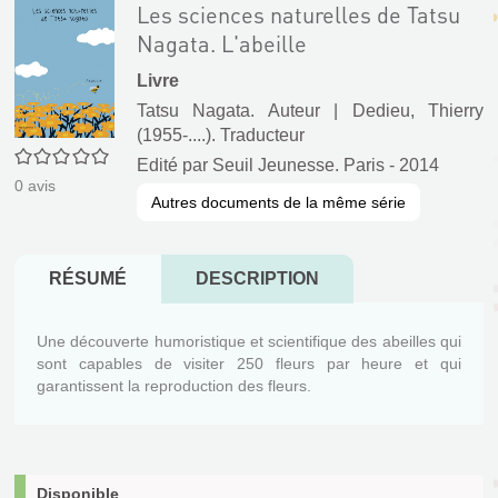
Les sciences naturelles de Tatsu
Nagata. L'abeille
Livre
Tatsu Nagata. Auteur
|
Dedieu, Thierry
(1955-....). Traducteur
0/5
Edité par
Seuil Jeunesse. Paris
- 2014
0
avis
Autres documents de la même série
RÉSUMÉ
DESCRIPTION
Une découverte humoristique et scientifique des abeilles qui
sont capables de visiter 250 fleurs par heure et qui
garantissent la reproduction des fleurs.
Disponible