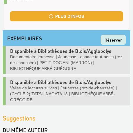
PLUS D'INFOS
EXEMPLAIRES
Réserver
Disponible à Bibliothèques de Blois/Agglopolys
Documentaire jeunesse
|
Jeunesse - espace tout-petits (rez-
de-chaussée)
|
PETIT DOC ANI (MARRON)
|
BIBLIOTHÈQUE ABBÉ-GRÉGOIRE
Disponible à Bibliothèques de Blois/Agglopolys
Valise de lectures suivies
|
Jeunesse (rez-de-chaussée)
|
(CYCLE 2) TATSU NAGATA 18
|
BIBLIOTHÈQUE ABBÉ-
GRÉGOIRE
Suggestions
DU MÊME AUTEUR