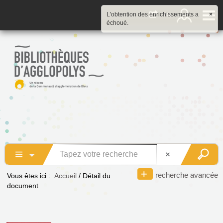
L'obtention des enrichissements a
×
échoué.
recherche avancée
Vous êtes ici :
Accueil
/
Détail du
document