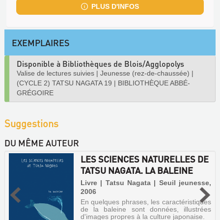
PLUS D'INFOS
EXEMPLAIRES
Disponible à Bibliothèques de Blois/Agglopolys
Valise de lectures suivies
|
Jeunesse (rez-de-chaussée)
|
(CYCLE 2) TATSU NAGATA 19
|
BIBLIOTHÈQUE ABBÉ-
GRÉGOIRE
Suggestions
DU MÊME AUTEUR
LES SCIENCES NATURELLES DE
TATSU NAGATA. LA BALEINE
Livre | Tatsu Nagata | Seuil jeunesse,
2006
En quelques phrases, les caractéristiques
de la baleine sont données, illustrées
d'images propres à la culture japonaise.