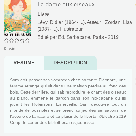
La dame aux oiseaux
Livre
Lévy, Didier (1964-....). Auteur
|
Zordan, Lisa
(1987-....). Illustrateur
Edité par
Ed. Sarbacane. Paris
- 2019
0/5
0
avis
RÉSUMÉ
DESCRIPTION
Sam doit passer ses vacances chez sa tante Eléonore, une
femme étrange qui vit dans une maison perdue au fond des
bois. Cette dernière, qui sait reproduire le chant des oiseaux
au piano, emmène le garçon dans son nid-cabane où ils
jouent les Robinsons. Emerveillé, Sam découvre tout un
monde de possibles et se prend au jeu des sensations, de
l'écoute de la nature et au plaisir de la liberté. ©Electre 2019
Coup de coeur des bibliothécaires jeunesse.