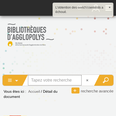
L'obtention des enrichissements a
×
échoué.
recherche avancée
Vous êtes ici :
Accueil
/
Détail du
document