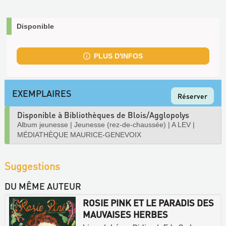
Disponible
PLUS D'INFOS
EXEMPLAIRES
Réserver
Disponible à Bibliothèques de Blois/Agglopolys
Album jeunesse
|
Jeunesse (rez-de-chaussée)
|
A LEV
|
MÉDIATHÈQUE MAURICE-GENEVOIX
Suggestions
DU MÊME AUTEUR
ROSIE PINK ET LE PARADIS DES
MAUVAISES HERBES