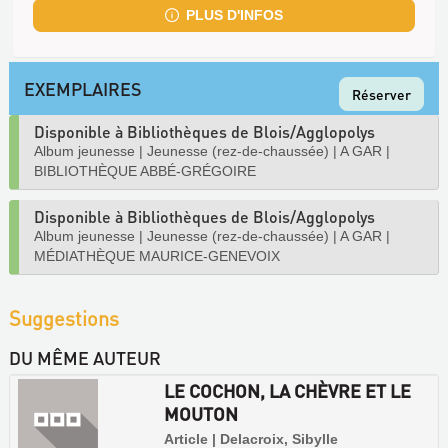
PLUS D'INFOS
EXEMPLAIRES
Réserver
Disponible à Bibliothèques de Blois/Agglopolys
Album jeunesse
|
Jeunesse (rez-de-chaussée)
|
A GAR
|
BIBLIOTHÈQUE ABBÉ-GRÉGOIRE
Disponible à Bibliothèques de Blois/Agglopolys
Album jeunesse
|
Jeunesse (rez-de-chaussée)
|
A GAR
|
MÉDIATHÈQUE MAURICE-GENEVOIX
Suggestions
DU MÊME AUTEUR
LE COCHON, LA CHÈVRE ET LE
MOUTON
Article | Delacroix, Sibylle