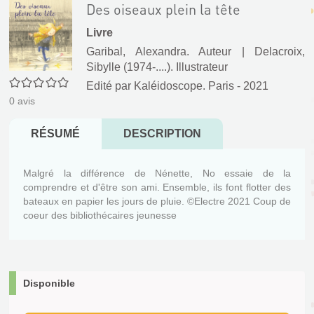
Des oiseaux plein la tête
Livre
Garibal, Alexandra. Auteur
|
Delacroix,
Sibylle (1974-....). Illustrateur
0/5
Edité par
Kaléidoscope. Paris
- 2021
0
avis
RÉSUMÉ
DESCRIPTION
Malgré la différence de Nénette, No essaie de la
comprendre et d'être son ami. Ensemble, ils font flotter des
bateaux en papier les jours de pluie. ©Electre 2021 Coup de
coeur des bibliothécaires jeunesse
Disponible