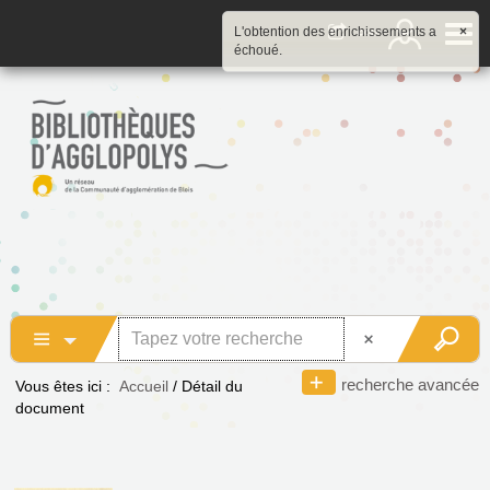
L'obtention des enrichissements a
×
échoué.
recherche avancée
Vous êtes ici :
Accueil
/
Détail du
document