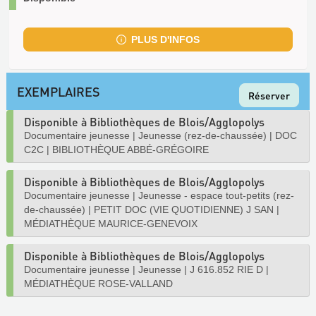
PLUS D'INFOS
EXEMPLAIRES
Réserver
Disponible à Bibliothèques de Blois/Agglopolys
Documentaire jeunesse
|
Jeunesse (rez-de-chaussée)
|
DOC
C2C
|
BIBLIOTHÈQUE ABBÉ-GRÉGOIRE
Disponible à Bibliothèques de Blois/Agglopolys
Documentaire jeunesse
|
Jeunesse - espace tout-petits (rez-
de-chaussée)
|
PETIT DOC (VIE QUOTIDIENNE) J SAN
|
MÉDIATHÈQUE MAURICE-GENEVOIX
Disponible à Bibliothèques de Blois/Agglopolys
Documentaire jeunesse
|
Jeunesse
|
J 616.852 RIE D
|
MÉDIATHÈQUE ROSE-VALLAND