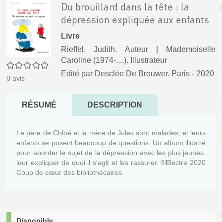
Du brouillard dans la tête : la
dépression expliquée aux enfants
Livre
Rieffel, Judith. Auteur
|
Mademoiselle
Caroline (1974-....). Illustrateur
0/5
Edité par
Desclée De Brouwer. Paris
- 2020
0
avis
RÉSUMÉ
DESCRIPTION
Le père de Chloé et la mère de Jules sont malades, et leurs
enfants se posent beaucoup de questions. Un album illustré
pour aborder le sujet de la dépression avec les plus jeunes,
leur expliquer de quoi il s'agit et les rassurer. ©Electre 2020
Coup de cœur des bibliothécaires.
Disponible