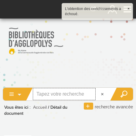
L'obtention des enrichissements a
×
échoué.
recherche avancée
Vous êtes ici :
Accueil
/
Détail du
document