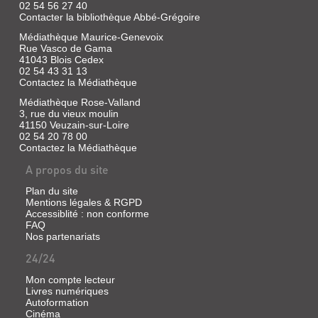
02 54 56 27 40
Contacter la bibliothèque Abbé-Grégoire
Médiathèque Maurice-Genevoix
Rue Vasco de Gama
41043 Blois Cedex
02 54 43 31 13
Contactez la Médiathèque
Médiathèque Rose-Valland
3, rue du vieux moulin
41150 Veuzain-sur-Loire
02 54 20 78 00
Contactez la Médiathèque
A propos du site
Plan du site
Mentions légales & RGPD
Accessiblité : non conforme
FAQ
Nos partenariats
24/24
Mon compte lecteur
Livres numériques
Autoformation
Cinéma