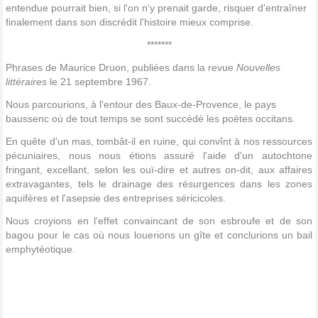
entendue pourrait bien, si l'on n'y prenait garde, risquer d'entraîner
finalement dans son discrédit l'histoire mieux comprise.
*******
Phrases de Maurice Druon, publiées dans la revue
Nouvelles
littéraires
le 21 septembre 1967.
Nous parcourions, à l'entour des Baux-de-Provence, le pays
baussenc où de tout temps se sont succédé les poètes occitans.
En quête d'un mas, tombât-il en ruine, qui convînt à nos ressources
pécuniaires, nous nous étions assuré l'aide d'un autochtone
fringant, excellant, selon les ouï-dire et autres on-dit, aux affaires
extravagantes, tels le drainage des résurgences dans les zones
aquifères et l'asepsie des entreprises séricicoles.
Nous croyions en l'effet convaincant de son esbroufe et de son
bagou pour le cas où nous louerions un gîte et conclurions un bail
emphytéotique.