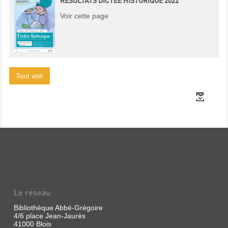
Voir cette page
Tout voir
Le réseau
Bibliothèque Abbé-Grégoire
4/6 place Jean-Jaurès
41000 Blois