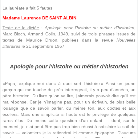
La lauréate a fait 5 fautes.
Madame Laurence DE SAINT ALBIN
Texte de la dictée
:
Apologie pour l'histoire ou métier d'historien
,
Marc Bloch, Armand Colin, 1949, suivi de trois phrases issues de
textes de Maurice Druon, publiées dans la revue
Nouvelles
littéraires
le 21 septembre 1967.
Apologie pour l’histoire ou métier d’historien
«Papa, explique-moi donc à quoi sert l'histoire.» Ainsi un jeune
garçon qui me touche de près interrogeait, il y a peu d'années, un
père historien. Du livre qu'on va lire, j'aimerais pouvoir dire qu'il est
ma réponse. Car je n'imagine pas, pour un écrivain, de plus belle
louange que de savoir parler, du même ton, aux doctes et aux
écoliers. Mais une simplicité si haute est le privilège de quelques
rares élus. Du moins cette question d'un enfant — dont, sur le
moment, je n'ai peut-être pas trop bien réussi à satisfaire la soif de
savoir — volontiers je la retiendrai ici comme épigraphe. D'aucuns