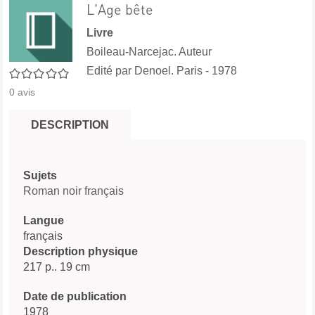
L'Age bête
Livre
Boileau-Narcejac. Auteur
Edité par
Denoel. Paris
- 1978
0/5
0
avis
DESCRIPTION
Sujets
Roman noir français
Langue
français
Description physique
217 p.. 19 cm
Date de publication
1978