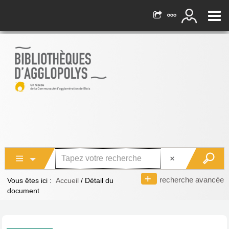
recherche avancée
Vous êtes ici :
Accueil
/
Détail du
document