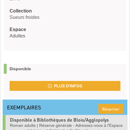
Collection
Sueurs froides
Espace
Adultes
Disponible
PLUS D'INFOS
EXEMPLAIRES
Réserver
Disponible à Bibliothèques de Blois/Agglopolys
Roman adulte
|
Réserve générale - Adressez-vous à l'Espace