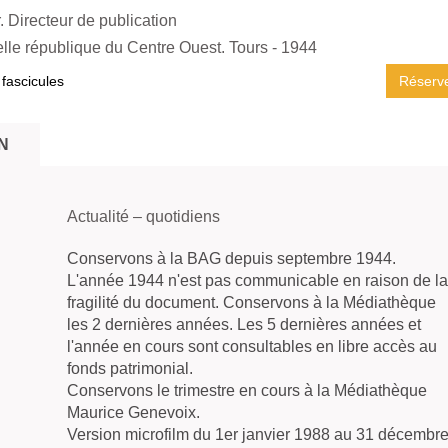
r. Directeur de publication
lle république du Centre Ouest. Tours
- 1944
 fascicules
Réserv
N
Actualité – quotidiens
Conservons à la BAG depuis septembre 1944.
L'année 1944 n'est pas communicable en raison de la
fragilité du document. Conservons à la Médiathèque
les 2 dernières années. Les 5 dernières années et
l'année en cours sont consultables en libre accès au
fonds patrimonial.
Conservons le trimestre en cours à la Médiathèque
Maurice Genevoix.
Version microfilm du 1er janvier 1988 au 31 décembr