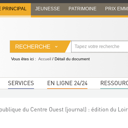
E PRINCIPAL
JEUNESSE
PATRIMOINE
PRIX EM
RECHERCHE
Vous êtes ici :
Accueil
/
Détail du document
SERVICES
EN LIGNE 24/24
RESSOUR
ublique du Centre Ouest (journal) : édition du Loir