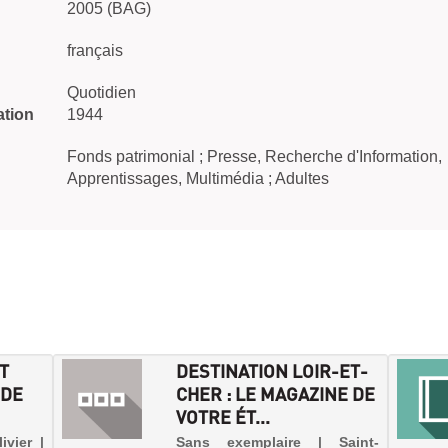
2005 (BAG)
français
Quotidien
ation
1944
Fonds patrimonial ; Presse, Recherche d'Information,
Apprentissages, Multimédia ; Adultes
T
DESTINATION LOIR-ET-
 DE
CHER : LE MAGAZINE DE
VOTRE ÉT...
ivier |
Sans exemplaire | Saint-