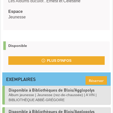
Les Albums duculot
. Ernest et Célestine
Espace
Jeunesse
Disponible
PLUS D'INFOS
EXEMPLAIRES
Réserver
Disponible à Bibliothèques de Blois/Agglopolys
Album jeunesse
|
Jeunesse (rez-de-chaussée)
|
A VIN
|
BIBLIOTHÈQUE ABBÉ-GRÉGOIRE
Disponible à Bibliothèques de Blois/Agglopolys