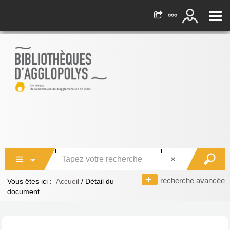
recherche avancée
Vous êtes ici :
Accueil
/
Détail du
document