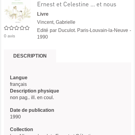
Ernest et Celestine ... et nous
Livre
Vincent, Gabrielle
0/5
Edité par
Duculot. Paris-Louvain-la-Neuve
-
0
avis
1990
DESCRIPTION
Langue
français
Description physique
non pag.. ill. en coul.
Date de publication
1990
Collection