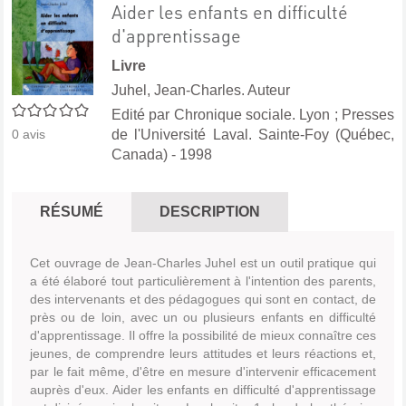
Aider les enfants en difficulté
d'apprentissage
Livre
Juhel, Jean-Charles. Auteur
0/5
Edité par
Chronique sociale. Lyon
;
Presses
de l'Université Laval. Sainte-Foy (Québec,
0
avis
Canada)
- 1998
RÉSUMÉ
DESCRIPTION
Cet ouvrage de Jean-Charles Juhel est un outil pratique qui
a été élaboré tout particulièrement à l'intention des parents,
des intervenants et des pédagogues qui sont en contact, de
près ou de loin, avec un ou plusieurs enfants en difficulté
d'apprentissage. Il offre la possibilité de mieux connaître ces
jeunes, de comprendre leurs attitudes et leurs réactions et,
par le fait même, d'être en mesure d'intervenir efficacement
auprès d'eux. Aider les enfants en difficulté d'apprentissage