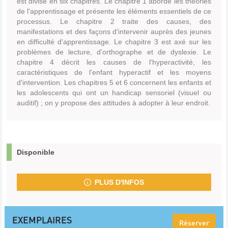
est divisé en six chapitres. Le chapitre 1 aborde les théories
de l'apprentissage et présente les éléments essentiels de ce
processus. Le chapitre 2 traite des causes, des
manifestations et des façons d'intervenir auprès des jeunes
en difficulté d'apprentissage. Le chapitre 3 est axé sur les
problèmes de lecture, d'orthographe et de dyslexie. Le
chapitre 4 décrit les causes de l'hyperactivité, les
caractéristiques de l'enfant hyperactif et les moyens
d'intervention. Les chapitres 5 et 6 concernent les enfants et
les adolescents qui ont un handicap sensoriel (visuel ou
auditif) ; on y propose des attitudes à adopter à leur endroit.
Disponible
PLUS D'INFOS
EXEMPLAIRES
Réserver