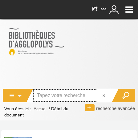
recherche avancée
Vous êtes ici :
Accueil
/
Détail du
document