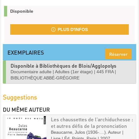
Disponible
PLUS D'INFOS
EXEMPLAIRES
Réserver
Disponible à Bibliothèques de Blois/Agglopolys
Documentaire adulte
|
Adultes (1er étage)
|
445 FRA
|
BIBLIOTHÈQUE ABBÉ-GRÉGOIRE
Suggestions
DU MÊME AUTEUR
Les chaussettes de l'archiduchesse :
et autres défis de la prononciation
Beaucarne, Julos (1936-....). Auteur |
Livre | Éd. Points. Paris | 2007