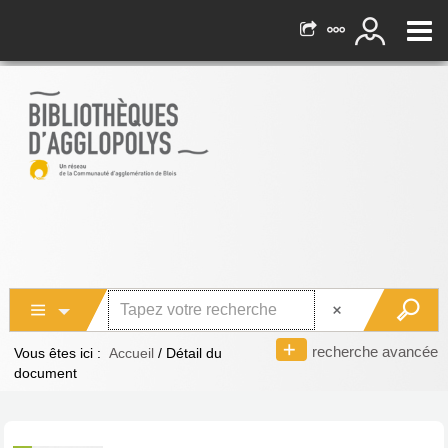
recherche avancée
Vous êtes ici :
Accueil
/
Détail du
document