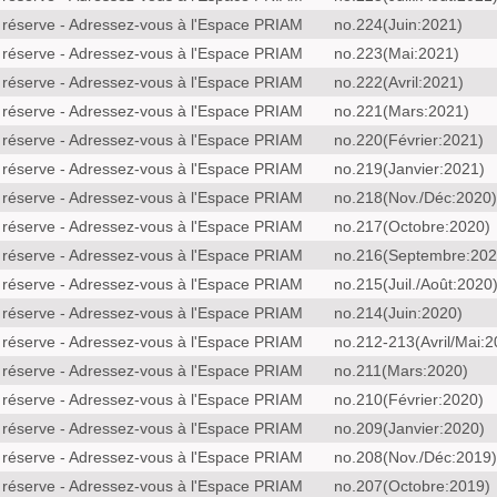
 réserve - Adressez-vous à l'Espace PRIAM
no.224(Juin:2021)
 réserve - Adressez-vous à l'Espace PRIAM
no.223(Mai:2021)
 réserve - Adressez-vous à l'Espace PRIAM
no.222(Avril:2021)
 réserve - Adressez-vous à l'Espace PRIAM
no.221(Mars:2021)
 réserve - Adressez-vous à l'Espace PRIAM
no.220(Février:2021)
 réserve - Adressez-vous à l'Espace PRIAM
no.219(Janvier:2021)
 réserve - Adressez-vous à l'Espace PRIAM
no.218(Nov./Déc:2020)
 réserve - Adressez-vous à l'Espace PRIAM
no.217(Octobre:2020)
 réserve - Adressez-vous à l'Espace PRIAM
no.216(Septembre:202
 réserve - Adressez-vous à l'Espace PRIAM
no.215(Juil./Août:2020
 réserve - Adressez-vous à l'Espace PRIAM
no.214(Juin:2020)
 réserve - Adressez-vous à l'Espace PRIAM
no.212-213(Avril/Mai:2
 réserve - Adressez-vous à l'Espace PRIAM
no.211(Mars:2020)
 réserve - Adressez-vous à l'Espace PRIAM
no.210(Février:2020)
 réserve - Adressez-vous à l'Espace PRIAM
no.209(Janvier:2020)
 réserve - Adressez-vous à l'Espace PRIAM
no.208(Nov./Déc:2019)
 réserve - Adressez-vous à l'Espace PRIAM
no.207(Octobre:2019)