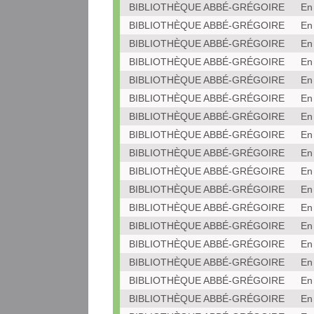
BIBLIOTHÈQUE ABBÉ-GRÉGOIRE
En
BIBLIOTHÈQUE ABBÉ-GRÉGOIRE
En
BIBLIOTHÈQUE ABBÉ-GRÉGOIRE
En
BIBLIOTHÈQUE ABBÉ-GRÉGOIRE
En
BIBLIOTHÈQUE ABBÉ-GRÉGOIRE
En
BIBLIOTHÈQUE ABBÉ-GRÉGOIRE
En
BIBLIOTHÈQUE ABBÉ-GRÉGOIRE
En
BIBLIOTHÈQUE ABBÉ-GRÉGOIRE
En
BIBLIOTHÈQUE ABBÉ-GRÉGOIRE
En
BIBLIOTHÈQUE ABBÉ-GRÉGOIRE
En
BIBLIOTHÈQUE ABBÉ-GRÉGOIRE
En
BIBLIOTHÈQUE ABBÉ-GRÉGOIRE
En
BIBLIOTHÈQUE ABBÉ-GRÉGOIRE
En
BIBLIOTHÈQUE ABBÉ-GRÉGOIRE
En
BIBLIOTHÈQUE ABBÉ-GRÉGOIRE
En
BIBLIOTHÈQUE ABBÉ-GRÉGOIRE
En
BIBLIOTHÈQUE ABBÉ-GRÉGOIRE
En