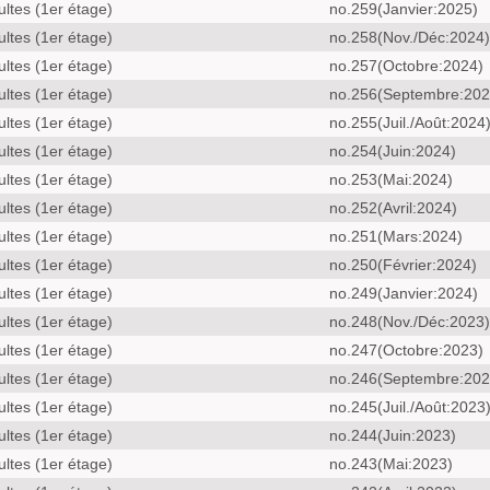
ultes (1er étage)
no.259(Janvier:2025)
ultes (1er étage)
no.258(Nov./Déc:2024)
ultes (1er étage)
no.257(Octobre:2024)
ultes (1er étage)
no.256(Septembre:202
ultes (1er étage)
no.255(Juil./Août:2024
ultes (1er étage)
no.254(Juin:2024)
ultes (1er étage)
no.253(Mai:2024)
ultes (1er étage)
no.252(Avril:2024)
ultes (1er étage)
no.251(Mars:2024)
ultes (1er étage)
no.250(Février:2024)
ultes (1er étage)
no.249(Janvier:2024)
ultes (1er étage)
no.248(Nov./Déc:2023)
ultes (1er étage)
no.247(Octobre:2023)
ultes (1er étage)
no.246(Septembre:202
ultes (1er étage)
no.245(Juil./Août:2023
ultes (1er étage)
no.244(Juin:2023)
ultes (1er étage)
no.243(Mai:2023)