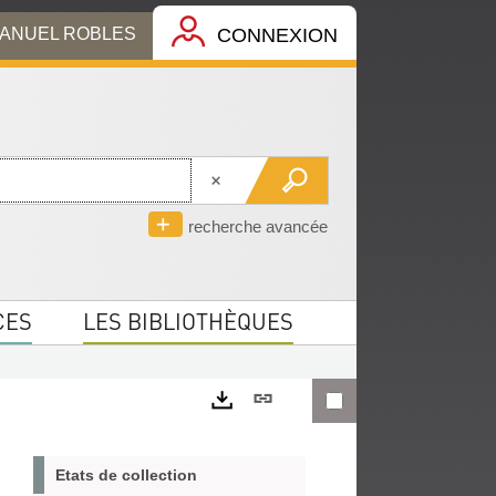
MANUEL ROBLES
CONNEXION
recherche avancée
CES
LES BIBLIOTHÈQUES
Lien
permanent
Exports
(Nouvelle
Etats de collection