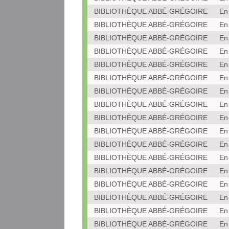
BIBLIOTHÈQUE ABBÉ-GRÉGOIRE
En
BIBLIOTHÈQUE ABBÉ-GRÉGOIRE
En
BIBLIOTHÈQUE ABBÉ-GRÉGOIRE
En
BIBLIOTHÈQUE ABBÉ-GRÉGOIRE
En
BIBLIOTHÈQUE ABBÉ-GRÉGOIRE
En
BIBLIOTHÈQUE ABBÉ-GRÉGOIRE
En
BIBLIOTHÈQUE ABBÉ-GRÉGOIRE
En
BIBLIOTHÈQUE ABBÉ-GRÉGOIRE
En
BIBLIOTHÈQUE ABBÉ-GRÉGOIRE
En
BIBLIOTHÈQUE ABBÉ-GRÉGOIRE
En
BIBLIOTHÈQUE ABBÉ-GRÉGOIRE
En
BIBLIOTHÈQUE ABBÉ-GRÉGOIRE
En
BIBLIOTHÈQUE ABBÉ-GRÉGOIRE
En
BIBLIOTHÈQUE ABBÉ-GRÉGOIRE
En
BIBLIOTHÈQUE ABBÉ-GRÉGOIRE
En
BIBLIOTHÈQUE ABBÉ-GRÉGOIRE
En
BIBLIOTHÈQUE ABBÉ-GRÉGOIRE
En