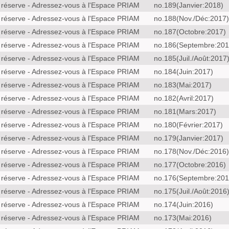
 réserve - Adressez-vous à l'Espace PRIAM
no.189(Janvier:2018)
 réserve - Adressez-vous à l'Espace PRIAM
no.188(Nov./Déc:2017)
 réserve - Adressez-vous à l'Espace PRIAM
no.187(Octobre:2017)
 réserve - Adressez-vous à l'Espace PRIAM
no.186(Septembre:201
 réserve - Adressez-vous à l'Espace PRIAM
no.185(Juil./Août:2017
 réserve - Adressez-vous à l'Espace PRIAM
no.184(Juin:2017)
 réserve - Adressez-vous à l'Espace PRIAM
no.183(Mai:2017)
 réserve - Adressez-vous à l'Espace PRIAM
no.182(Avril:2017)
 réserve - Adressez-vous à l'Espace PRIAM
no.181(Mars:2017)
 réserve - Adressez-vous à l'Espace PRIAM
no.180(Février:2017)
 réserve - Adressez-vous à l'Espace PRIAM
no.179(Janvier:2017)
 réserve - Adressez-vous à l'Espace PRIAM
no.178(Nov./Déc:2016)
 réserve - Adressez-vous à l'Espace PRIAM
no.177(Octobre:2016)
 réserve - Adressez-vous à l'Espace PRIAM
no.176(Septembre:201
 réserve - Adressez-vous à l'Espace PRIAM
no.175(Juil./Août:2016
 réserve - Adressez-vous à l'Espace PRIAM
no.174(Juin:2016)
 réserve - Adressez-vous à l'Espace PRIAM
no.173(Mai:2016)