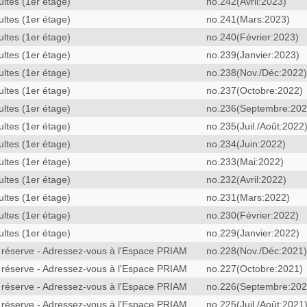
ultes (1er étage)
no.242(Avril:2023)
ultes (1er étage)
no.241(Mars:2023)
ultes (1er étage)
no.240(Février:2023)
ultes (1er étage)
no.239(Janvier:2023)
ultes (1er étage)
no.238(Nov./Déc:2022)
ultes (1er étage)
no.237(Octobre:2022)
ultes (1er étage)
no.236(Septembre:202
ultes (1er étage)
no.235(Juil./Août:2022
ultes (1er étage)
no.234(Juin:2022)
ultes (1er étage)
no.233(Mai:2022)
ultes (1er étage)
no.232(Avril:2022)
ultes (1er étage)
no.231(Mars:2022)
ultes (1er étage)
no.230(Février:2022)
ultes (1er étage)
no.229(Janvier:2022)
 réserve - Adressez-vous à l'Espace PRIAM
no.228(Nov./Déc:2021)
 réserve - Adressez-vous à l'Espace PRIAM
no.227(Octobre:2021)
 réserve - Adressez-vous à l'Espace PRIAM
no.226(Septembre:202
 réserve - Adressez-vous à l'Espace PRIAM
no.225(Juil./Août:2021