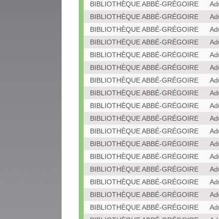
BIBLIOTHÈQUE ABBÉ-GRÉGOIRE
Ad
BIBLIOTHÈQUE ABBÉ-GRÉGOIRE
Ad
BIBLIOTHÈQUE ABBÉ-GRÉGOIRE
Ad
BIBLIOTHÈQUE ABBÉ-GRÉGOIRE
Ad
BIBLIOTHÈQUE ABBÉ-GRÉGOIRE
Ad
BIBLIOTHÈQUE ABBÉ-GRÉGOIRE
Ad
BIBLIOTHÈQUE ABBÉ-GRÉGOIRE
Ad
BIBLIOTHÈQUE ABBÉ-GRÉGOIRE
Ad
BIBLIOTHÈQUE ABBÉ-GRÉGOIRE
Ad
BIBLIOTHÈQUE ABBÉ-GRÉGOIRE
Ad
BIBLIOTHÈQUE ABBÉ-GRÉGOIRE
Ad
BIBLIOTHÈQUE ABBÉ-GRÉGOIRE
Ad
BIBLIOTHÈQUE ABBÉ-GRÉGOIRE
Ad
BIBLIOTHÈQUE ABBÉ-GRÉGOIRE
Ad
BIBLIOTHÈQUE ABBÉ-GRÉGOIRE
Ad
BIBLIOTHÈQUE ABBÉ-GRÉGOIRE
Ad
BIBLIOTHÈQUE ABBÉ-GRÉGOIRE
Ad