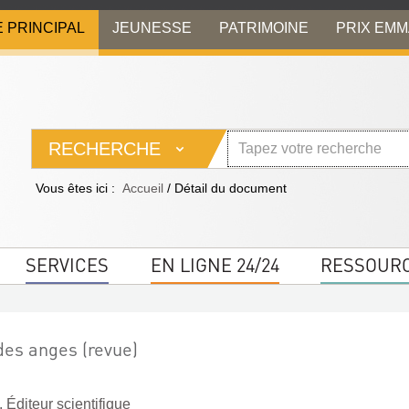
E PRINCIPAL
JEUNESSE
PATRIMOINE
PRIX EM
RECHERCHE
Vous êtes ici :
Accueil
/
Détail du document
SERVICES
EN LIGNE 24/24
RESSOUR
des anges (revue)
 Éditeur scientifique