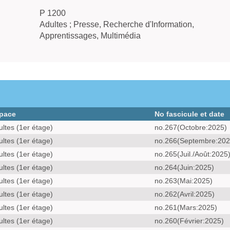
P 1200
Adultes ; Presse, Recherche d'Information,
Apprentissages, Multimédia
pace
No fascicule et date
ultes (1er étage)
no.267(Octobre:2025)
ultes (1er étage)
no.266(Septembre:202
ultes (1er étage)
no.265(Juil./Août:2025
ultes (1er étage)
no.264(Juin:2025)
ultes (1er étage)
no.263(Mai:2025)
ultes (1er étage)
no.262(Avril:2025)
ultes (1er étage)
no.261(Mars:2025)
ultes (1er étage)
no.260(Février:2025)