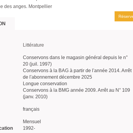
le des anges. Montpellier
Réserv
ON
Littérature
Conservons dans le magasin général depuis le n°
20 (juil. 1997)
Conservons à la BAG à partir de l'année 2014. Arrêt
de l'abonnement décembre 2025
Longue conservation
Conservons à la BMG année 2009. Arrêt au N° 109
(janv. 2010)
français
Mensuel
cation
1992-