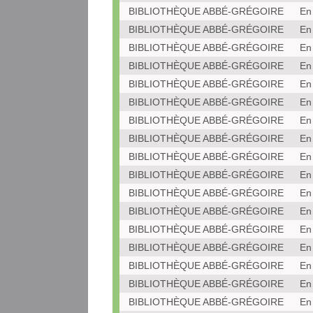
BIBLIOTHÈQUE ABBÉ-GRÉGOIRE
En
BIBLIOTHÈQUE ABBÉ-GRÉGOIRE
En
BIBLIOTHÈQUE ABBÉ-GRÉGOIRE
En
BIBLIOTHÈQUE ABBÉ-GRÉGOIRE
En
BIBLIOTHÈQUE ABBÉ-GRÉGOIRE
En
BIBLIOTHÈQUE ABBÉ-GRÉGOIRE
En
BIBLIOTHÈQUE ABBÉ-GRÉGOIRE
En
BIBLIOTHÈQUE ABBÉ-GRÉGOIRE
En
BIBLIOTHÈQUE ABBÉ-GRÉGOIRE
En
BIBLIOTHÈQUE ABBÉ-GRÉGOIRE
En
BIBLIOTHÈQUE ABBÉ-GRÉGOIRE
En
BIBLIOTHÈQUE ABBÉ-GRÉGOIRE
En
BIBLIOTHÈQUE ABBÉ-GRÉGOIRE
En
BIBLIOTHÈQUE ABBÉ-GRÉGOIRE
En
BIBLIOTHÈQUE ABBÉ-GRÉGOIRE
En
BIBLIOTHÈQUE ABBÉ-GRÉGOIRE
En
BIBLIOTHÈQUE ABBÉ-GRÉGOIRE
En