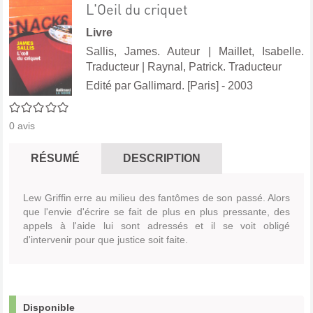
L'Oeil du criquet
Livre
Sallis, James. Auteur
|
Maillet, Isabelle.
Traducteur
|
Raynal, Patrick. Traducteur
Edité par
Gallimard. [Paris]
- 2003
0/5
0
avis
RÉSUMÉ
DESCRIPTION
Lew Griffin erre au milieu des fantômes de son passé. Alors
que l'envie d'écrire se fait de plus en plus pressante, des
appels à l'aide lui sont adressés et il se voit obligé
d'intervenir pour que justice soit faite.
Disponible