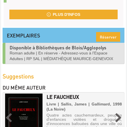
PLUS D'INFOS
EXEMPLAIRES
Réserver
Disponible à Bibliothèques de Blois/Agglopolys
Roman adulte
|
En réserve - Adressez-vous à l'Espace
Adultes
|
RP SAL
|
MÉDIATHÈQUE MAURICE-GENEVOIX
Suggestions
DU MÊME AUTEUR
LE FAUCHEUX
Livre | Sallis, James | Gallimard, 1998
(La Noire)
Quatre actes cauchemardeux, peuplés
d'enfances violées et droguées,
d'innocences bafouées dans une ville où