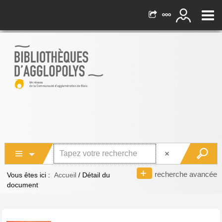
recherche avancée
Vous êtes ici :
Accueil
/
Détail du
document