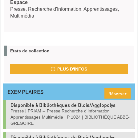
Espace
Presse, Recherche d'Information, Apprentissages,
Multimédia
Etats de collection
PLUS D'INFOS
EXEMPLAIRES
Réserver
Disponible à Bibliothèques de Blois/Agglopolys
Presse
|
PRIAM -- Presse Recherche d'Information
Apprentissages Multimédia
|
P 1024
|
BIBLIOTHÈQUE ABBÉ-
GRÉGOIRE
Disponible à Bibliothèques de Blois/Agglopolys