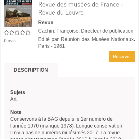
Revue des musées de France :
Revue du Louvre
Revue
Cachin, Françoise. Directeur de publication
0/5
Edité par
Réunion des Musées Nationaux.
0
avis
Paris
- 1961
Réserver
DESCRIPTION
Sujets
Art
Note
Conservons à la BAG depuis le 1er numéro de
l'année 1970 (manque 1978). Longue conservation
Il n'y a pas de numéros millésimés 2017. La revue