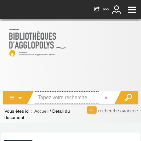
recherche avancée
Vous êtes ici :
Accueil
/
Détail du
document