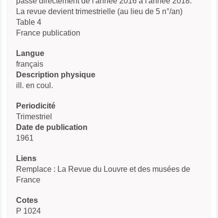
passe directement de l'année 2016 à l'année 2018.
La revue devient trimestrielle (au lieu de 5 n°/an)
Table 4
France publication
Langue
français
Description physique
ill. en coul.
Periodicité
Trimestriel
Date de publication
1961
Liens
Remplace : La Revue du Louvre et des musées de
France
Cotes
P 1024