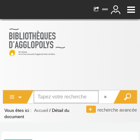
recherche avancée
Vous êtes ici :
Accueil
/
Détail du
document