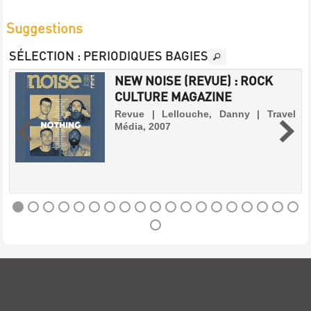
Suggestions
SÉLECTION
: PERIODIQUES BAGIES
NEW NOISE (REVUE) : ROCK
CULTURE MAGAZINE
|
Revue | Lellouche, Danny | Travel
Média, 2007
NEW
NOISE
(REVUE)
:
ROCK