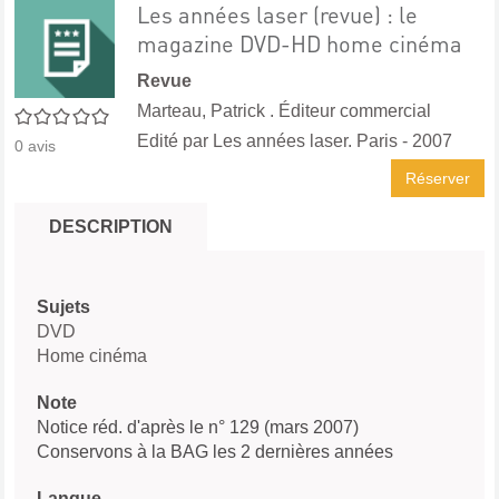
Les années laser (revue) : le
magazine DVD-HD home cinéma
Revue
Marteau, Patrick . Éditeur commercial
0/5
Edité par
Les années laser. Paris
- 2007
0
avis
Réserver
DESCRIPTION
Sujets
DVD
Home cinéma
Note
Notice réd. d'après le n° 129 (mars 2007)
Conservons à la BAG les 2 dernières années
Langue