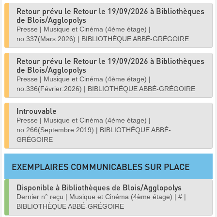
Retour prévu le Retour le 19/09/2026 à Bibliothèques
de Blois/Agglopolys
Presse
|
Musique et Cinéma (4ème étage)
|
no.337(Mars:2026)
|
BIBLIOTHÈQUE ABBÉ-GRÉGOIRE
Retour prévu le Retour le 19/09/2026 à Bibliothèques
de Blois/Agglopolys
Presse
|
Musique et Cinéma (4ème étage)
|
no.336(Février:2026)
|
BIBLIOTHÈQUE ABBÉ-GRÉGOIRE
Introuvable
Presse
|
Musique et Cinéma (4ème étage)
|
no.266(Septembre:2019)
|
BIBLIOTHÈQUE ABBÉ-
GRÉGOIRE
EXEMPLAIRES COMMUNICABLES SUR PLACE
Disponible à Bibliothèques de Blois/Agglopolys
Dernier n° reçu
|
Musique et Cinéma (4ème étage)
|
#
|
BIBLIOTHÈQUE ABBÉ-GRÉGOIRE