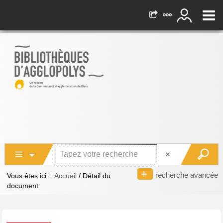
recherche avancée
Vous êtes ici :
Accueil
/
Détail du
document