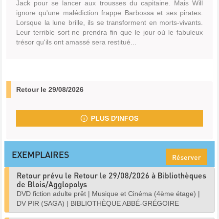
Jack pour se lancer aux trousses du capitaine. Mais Will
ignore qu'une malédiction frappe Barbossa et ses pirates.
Lorsque la lune brille, ils se transforment en morts-vivants.
Leur terrible sort ne prendra fin que le jour où le fabuleux
trésor qu'ils ont amassé sera restitué...
Retour le 29/08/2026
PLUS D'INFOS
EXEMPLAIRES
Réserver
Retour prévu le Retour le 29/08/2026 à Bibliothèques
de Blois/Agglopolys
DVD fiction adulte prêt
|
Musique et Cinéma (4ème étage)
|
DV PIR (SAGA)
|
BIBLIOTHÈQUE ABBÉ-GRÉGOIRE